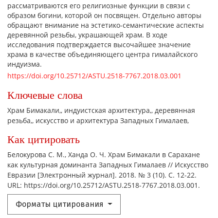
рассматриваются его религиозные функции в связи с
образом богини, которой он посвящен. Отдельно авторы
обращают внимание на эстетико-семантические аспекты
деревянной резьбы, украшающей храм. В ходе
исследования подтверждается высочайшее значение
храма в качестве объединяющего центра гималайского
индуизма.
https://doi.org/10.25712/ASTU.2518-7767.2018.03.001
Ключевые слова
Храм Бимакали,
индуистская архитектура,
деревянная
резьба,
искусство и архитектура Западных Гималаев,
Как цитировать
Белокурова С. М., Ханда О. Ч. Храм Бимакали в Сарахане
как культурная доминанта Западных Гималаев // Искусство
Евразии [Электронный журнал]. 2018. № 3 (10). С. 12-22.
URL: https://doi.org/10.25712/ASTU.2518-7767.2018.03.001.
Форматы цитирования