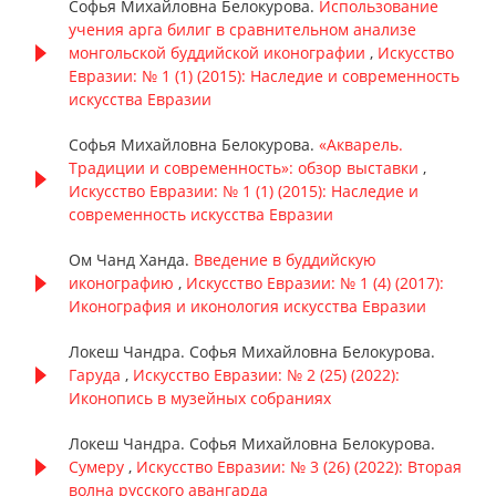
Софья Михайловна Белокурова.
Использование
учения арга билиг в сравнительном анализе
монгольской буддийской иконографии
,
Искусство
Евразии: № 1 (1) (2015): Наследие и современность
искусства Евразии
Софья Михайловна Белокурова.
«Акварель.
Традиции и современность»: обзор выставки
,
Искусство Евразии: № 1 (1) (2015): Наследие и
современность искусства Евразии
Ом Чанд Ханда.
Введение в буддийскую
иконографию
,
Искусство Евразии: № 1 (4) (2017):
Иконография и иконология искусства Евразии
Локеш Чандра. Софья Михайловна Белокурова.
Гаруда
,
Искусство Евразии: № 2 (25) (2022):
Иконопись в музейных собраниях
Локеш Чандра. Софья Михайловна Белокурова.
Сумеру
,
Искусство Евразии: № 3 (26) (2022): Вторая
волна русского авангарда