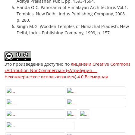
Aditya Prakashan Publ., pp. 1593-1594.
Handa O.C. Panorama of Himalayan Architecture, Vol.1.
Temples, New Delhi, Indus Publishing Company, 2008,
p. 280.
Singh M.G. Wooden Temples of Himachal Pradesh, New
Delhi, Indus Publishing Company, 1999, p. 157.
Это произведение доступно по
лицензии Creative Commons
«Attribution-NonCommercial» («Атрибуция —
Некоммерческое использование») 4.0 Всемирная
.