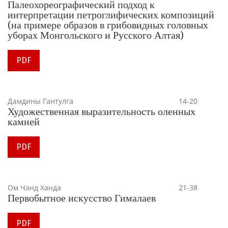
Палеохореографический подход к
интерпретации петроглифических композиций
(на примере образов в грибовидных головных
уборах Монгольского и Русского Алтая)
PDF
Дамдины Гантулга
14-20
Художественная выразительность оленных
камней
PDF
Ом Чанд Ханда
21-38
Первобытное искусство Гималаев
PDF