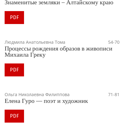
Знаменитые земляки – Алтайскому краю
PDF
Людмила Анатольевна Тома
54-70
Процессы рождения образов в живописи
Михаила Греку
PDF
Ольга Николаевна Филиппова
71-81
Елена Гуро — поэт и художник
PDF