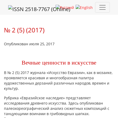
№ 2 (5) (2017): Вечные ценности в искусстве
№ 2 (5) (2017)
Опубликован июля 25, 2017
Вечные ценности в искусстве
В № 2 (5) 2017 журнала «Искусство Евразии», как в мозаике,
проявляется красивая и многообразная палитра
художественных дерзаний различных народов, времен и
культур.
Рубрика «Евразийское наследие» представляет
исследования древнего искусства. Здесь опубликован
палеохореографический анализ сюжетных композиций с
танцующими воинами в грибовидных шапках.