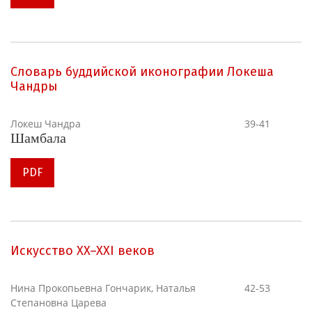
Словарь буддийской иконографии Локеша
Чандры
Локеш Чандра
39-41
Шамбала
PDF
Искусство XX–XXI веков
Нина Прокопьевна Гончарик, Наталья
42-53
Степановна Царева