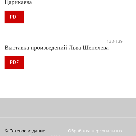
Царикаева
PDF
138-139
Выставка произведений Льва Шепелева
PDF
© Сетевое издание
Обработка персональных