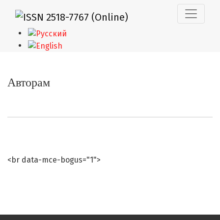
Авторам
Авторам
<br data-mce-bogus="1">