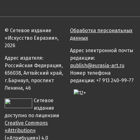
© Сетевое издание
Обработка персональных
«Искусство Евразии»,
данных
2026
Адрес электронной почты
Адрес издателя:
редакции:
Российская Федерация,
publish@eurasia-art.ru
656038, Алтайский край,
Номер телефона
г.Барнаул, проспект
редакции: +7 913 240-99-77
Ленина, 46
Сетевое
издание
доступно по лицензии
Creative Commons
«Attribution»
(«Атрибуция») 4.0