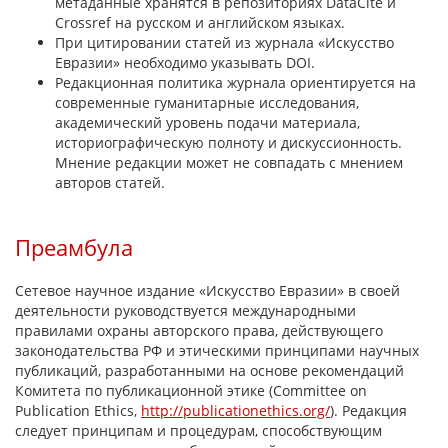
метаданные хранятся в репозиториях DataCite и
Crossref на русском и английском языках.
При цитировании статей из журнала «Искусство
Евразии» необходимо указывать DOI.
Редакционная политика журнала ориентируется на
современные гуманитарные исследования,
академический уровень подачи материала,
историографическую полноту и дискуссионность.
Мнение редакции может не совпадать с мнением
авторов статей.
Преамбула
Сетевое научное издание «Искусство Евразии» в своей
деятельности руководствуется международными
правилами охраны авторского права, действующего
законодательства РФ и этическими принципами научных
публикаций, разработанными на основе рекомендаций
Комитета по публикационной этике (Committee on
Publication Ethics,
http://publicationethics.org/
). Редакция
следует принципам и процедурам, способствующим