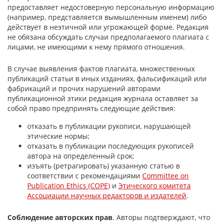
предоставляет недостоверную персональную информацию
(например, представляется вымышленным именем) либо
действует в неэтичной или угрожающей форме. Редакция
не обязана обсуждать случаи предполагаемого плагиата с
лицами, не имеющими к нему прямого отношения.
В случае выявления фактов плагиата, множественных
публикаций статьи в иных изданиях, фальсификаций или
фабрикаций и прочих нарушений авторами
публикационной этики редакция журнала оставляет за
собой право предпринять следующие действия:
отказать в публикации рукописи, нарушающей
этические нормы;
отказать в публикации последующих рукописей
автора на определенный срок;
изъять (ретрагировать) указанную статью в
соответствии с рекомендациями
Committee on
Publication Ethics (COPE)
и
Этического комитета
Ассоциации научных редакторов и издателей
.
Соблюдение авторских прав
. Авторы подтверждают, что