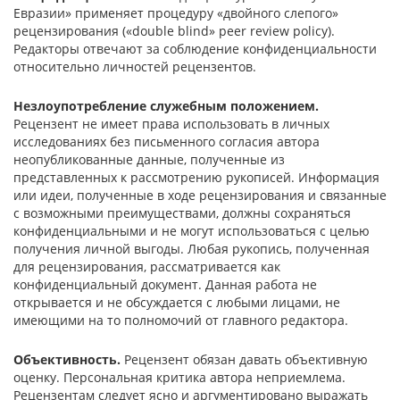
Евразии» применяет процедуру «двойного слепого»
рецензирования («double blind» peer review policy).
Редакторы отвечают за соблюдение конфиденциальности
относительно личностей рецензентов.
Незлоупотребление служебным положением.
Рецензент не имеет права использовать в личных
исследованиях без письменного согласия автора
неопубликованные данные, полученные из
представленных к рассмотрению рукописей. Информация
или идеи, полученные в ходе рецензирования и связанные
с возможными преимуществами, должны сохраняться
конфиденциальными и не могут использоваться с целью
получения личной выгоды. Любая рукопись, полученная
для рецензирования, рассматривается как
конфиденциальный документ. Данная работа не
открывается и не обсуждается с любыми лицами, не
имеющими на то полномочий от главного редактора.
Объективность.
Рецензент обязан давать объективную
оценку. Персональная критика автора неприемлема.
Рецензентам следует ясно и аргументировано выражать