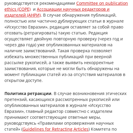
руководствуется рекомендациями
Committee on publication
ethics (COPE)
и
Ассоциации научных редакторов и
издателей (АНРИ)
. В случае обнаружения публикаций,
полностью или частично дублирующих статьи в журнале
«Искусство Евразии», редакция оставляет за собой право
отозвать (ретрагировать) такую статью. Редакция
осуществляет двойную повторную проверку (через год и
через два года) уже опубликованных материалов на
наличие заимствований. Такая проверка позволяет
избежать множественных публикаций при веерной
рассылке рукописей, а также выявить некорректные
заимствования, которые не могли быть обнаружены на
момент публикации статей из-за отсутствия материалов в
открытом доступе.
Политика ретракции
. В случае возникновения этических
претензий, касающихся рассмотренных рукописей или
опубликованных материалов в журнале «Искусство
Евразии», главный редактор совместно с издателем
принимают соответствующие ответные меры,
руководствуясь «Правилами опровержения научных
статей» (
Guidelines for Retracting Articles
) Комитета по