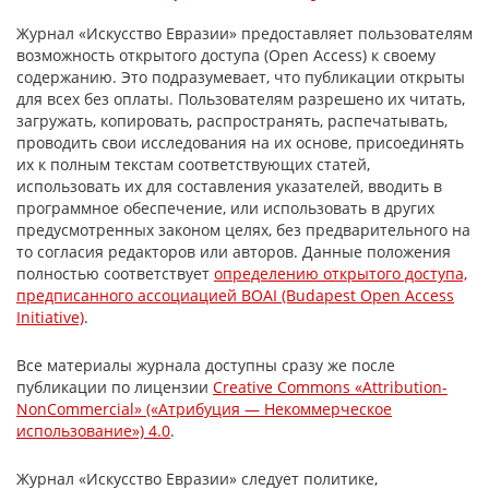
Журнал «Искусство Евразии» предоставляет пользователям
возможность открытого доступа (Open Access) к своему
содержанию. Это подразумевает, что публикации открыты
для всех без оплаты. Пользователям разрешено их читать,
загружать, копировать, распространять, распечатывать,
проводить свои исследования на их основе, присоединять
их к полным текстам соответствующих статей,
использовать их для составления указателей, вводить в
программное обеспечение, или использовать в других
предусмотренных законом целях, без предварительного на
то согласия редакторов или авторов. Данные положения
полностью соответствует
определению открытого доступа,
предписанного ассоциацией BOAI (Budapest Open Access
Initiative)
.
Все материалы журнала доступны сразу же после
публикации по лицензии
Creative Commons «Attribution-
NonCommercial» («Атрибуция — Некоммерческое
использование») 4.0
.
Журнал «Искусство Евразии» следует политике,