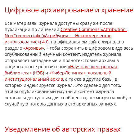
Цифровое архивирование и хранение
Все материалы журнала доступны сразу же после
публикации по лицензии
Creative Commons «Attribution-
NonCommercial» («Атрибуция — Некоммерческое
использование») 4.0
на официальном сайте журнала в
разделе
«Архивы»
. Чтобы сохранить в цифровом виде весь
опубликованный научный контент, издатель журнала
отправляет метаданные и полнотекстовые архивы в
национальные репозитории
«Научная электронная
библиотека» (НЭБ)
и
«КиберЛенинка»
,
локальный
институциональный архив
, a также в другие базы, в
которых индексируется журнал. Это сделано для того,
чтобы опубликованный научный контент журнала
оставался доступным для сообщества, несмотря на любую
случайную потерю данных в его архивных записях.
Уведомление об авторских правах