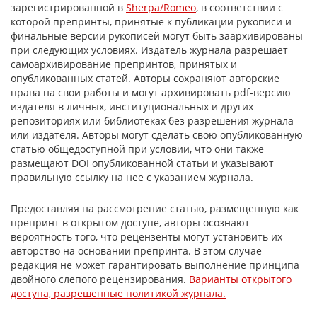
зарегистрированной в
Sherpa/Romeo
, в соответствии с
которой препринты, принятые к публикации рукописи и
финальные версии рукописей могут быть заархивированы
при следующих условиях. Издатель журнала разрешает
самоархивирование препринтов, принятых и
опубликованных статей. Авторы сохраняют авторские
права на свои работы и могут архивировать pdf-версию
издателя в личных, институциональных и других
репозиториях или библиотеках без разрешения журнала
или издателя. Авторы могут сделать свою опубликованную
статью общедоступной при условии, что они также
размещают DOI опубликованной статьи и указывают
правильную ссылку на нее с указанием журнала.
Предоставляя на рассмотрение статью, размещенную как
препринт в открытом доступе, авторы осознают
вероятность того, что рецензенты могут установить их
авторство на основании препринта. В этом случае
редакция не может гарантировать выполнение принципа
двойного слепого рецензирования.
Варианты открытого
доступа, разрешенные политикой журнала.