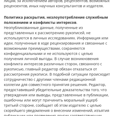
лицам, за исключением авторов, рецензентов, возможных
рецензентов, иных научных консультантов и издателя.
Политика раскрытия, незлоупотребление служебным
положением и конфликты интересов
.
Неопубликованные данные, полученные из
представленных к рассмотрению рукописей, не
используются в личных исследованиях. Информация или
идеи, полученные в ходе рецензирования и связанные с
возможными преимуществами, сохраняются
конфиденциальными и не используются с целью
получения личной выгоды. В случае возникновения
конфликта интересов различных сторон, связанного с
рукописью, главный редактор обязан отказаться от
рассмотрения рукописи. В подобной ситуации происходит
сотрудничество с другими членами редакционной
коллегии для совместного принятия решения. Редактор,
предоставивший убедительные доказательства того, что
утверждения или выводы, представленные в публикации,
ошибочны или могут причинить моральный ущерб
третьей стороне, сообщает об этом издателю с целью
скорейшего уведомления о внесении изменений, изъятия
публикации или проведения других соответствующих