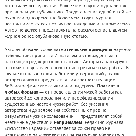
материалу исследования, более чем в одном журнале как
оригинальную публикацию. Представление одной и той же
рукописи одновременно более чем в один журнал
воспринимается как неэтичное поведение и неприемлемо.
Автор не должен представлять на рассмотрение в другой
журнал ранее опубликованную статью.
Авторы обязаны соблюдать
этические принципы
научной
публикации, принятые Издателем и утвержденные в
настоящей редакционной политике. Авторы гарантируют,
что ими представлена полностью оригинальная работа. В
случае использования работ или утверждений других
авторов должны предоставляться соответствующие
библиографические ссылки или выдержки.
Плагиат в
любых формах
— от представления чужой работы как
авторской до копирования или перефразирования
существенных частей чужих работ (без указания
авторства) и до заявления собственных прав на
результаты чужих исследований — представляет собой
неэтичные действия и
неприемлем
. Редакция журнала
«Искусство Евразии» оставляет за собой право не
реагировать на обвинения в плагиате, если обвинитель