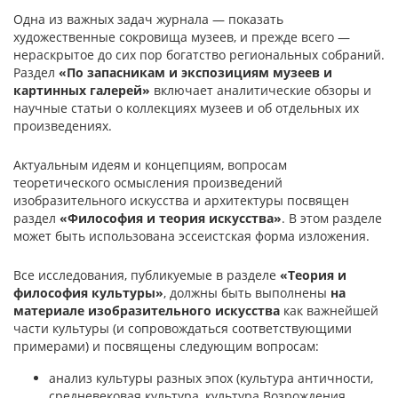
Одна из важных задач журнала — показать
художественные сокровища музеев, и прежде всего —
нераскрытое до сих пор богатство региональных собраний.
Раздел
«По запасникам и экспозициям музеев и
картинных галерей»
включает аналитические обзоры и
научные статьи о коллекциях музеев и об отдельных их
произведениях.
Актуальным идеям и концепциям, вопросам
теоретического осмысления произведений
изобразительного искусства и архитектуры посвящен
раздел
«Философия и теория искусства»
. В этом разделе
может быть использована эссеистская форма изложения.
Все исследования, публикуемые в разделе
«Теория и
философия культуры»
, должны быть выполнены
на
материале изобразительного искусства
как важнейшей
части культуры (и сопровождаться соответствующими
примерами) и посвящены следующим вопросам:
анализ культуры разных эпох (культура античности,
средневековая культура, культура Возрождения,