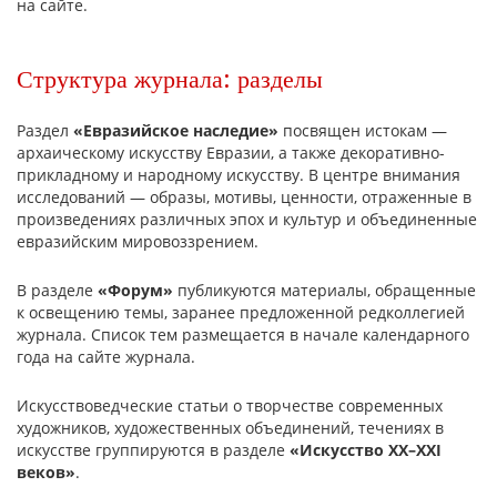
на сайте.
Структура журнала: разделы
Раздел
«Евразийское наследие»
посвящен истокам —
архаическому искусству Евразии, а также декоративно-
прикладному и народному искусству. В центре внимания
исследований — образы, мотивы, ценности, отраженные в
произведениях различных эпох и культур и объединенные
евразийским мировоззрением.
В разделе
«Форум»
публикуются материалы, обращенные
к освещению темы, заранее предложенной редколлегией
журнала. Список тем размещается в начале календарного
года на сайте журнала.
Искусствоведческие статьи о творчестве современных
художников, художественных объединений, течениях в
искусстве группируются в разделе
«Искусство XX–XXI
веков»
.