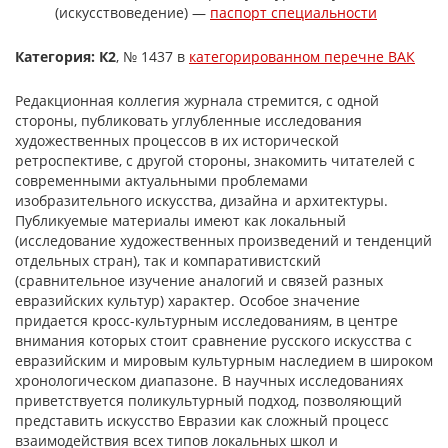
(искусствоведение) —
паспорт специальности
Категория: К2
, № 1437 в
категорированном перечне ВАК
Редакционная коллегия журнала стремится, с одной
стороны, публиковать углубленные исследования
художественных процессов в их исторической
ретроспективе, с другой стороны, знакомить читателей с
современными актуальными проблемами
изобразительного искусства, дизайна и архитектуры.
Публикуемые материалы имеют как локальный
(исследование художественных произведений и тенденций
отдельных стран), так и компаративистский
(сравнительное изучение аналогий и связей разных
евразийских культур) характер. Особое значение
придается кросс-культурным исследованиям, в центре
внимания которых стоит сравнение русского искусства с
евразийским и мировым культурным наследием в широком
хронологическом диапазоне. В научных исследованиях
приветствуется поликультурный подход, позволяющий
представить искусство Евразии как сложный процесс
взаимодействия всех типов локальных школ и