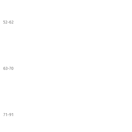
52-62
63-70
71-91