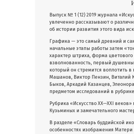
Выпуск № 1 (12) 2019 журнала «Иск
увлеченно рассказывают о различн
об истории развития этого вида иск
Графика — это самый древний и сам
начальные этапы работы затем «то
характер штриха, форма цветового
взволнованность, первый душевный
который он стремится воплотить в 
Машанов, Виктор Пензин, Виталий К
Быков, Аркадий Казанцев, Элеонора
предметом исследований в рубрике
Рубрика «Искусство XX—XXI веков»
Кузьминых и замечательного масте
В разделе «Словарь буддийской ик
особенностях изображения Матери