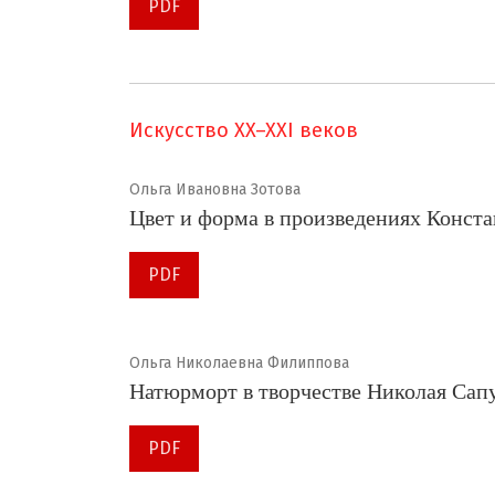
PDF
Искусство XX–XXI веков
Ольга Ивановна Зотова
Цвет и форма в произведениях Конст
PDF
Ольга Николаевна Филиппова
Натюрморт в творчестве Николая Сап
PDF