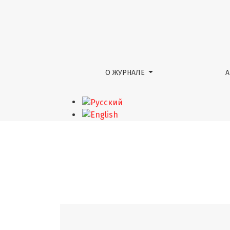
№ 1 (12) (2019): Искусство графики
О ЖУРНАЛЕ