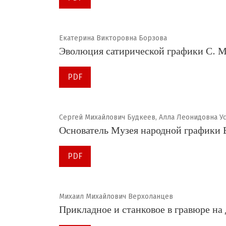
Екатерина Викторовна Борзова
Эволюция сатирической графики С. 
PDF
Сергей Михайлович Будкеев, Алла Леонидовна У
Основатель Музея народной графики 
PDF
Михаил Михайлович Верхоланцев
Прикладное и станковое в гравюре на 