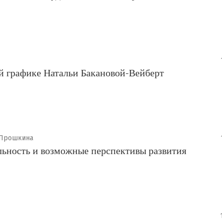
ой графике Натальи Бакановой-Вейберт
 Прошкина
льность и возможные перспективы развития