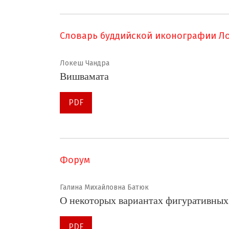
Словарь буддийской иконографии Л
Локеш Чандра
Вишвамата
PDF
Форум
Галина Михайловна Батюк
О некоторых вариантах фигуративных
PDF