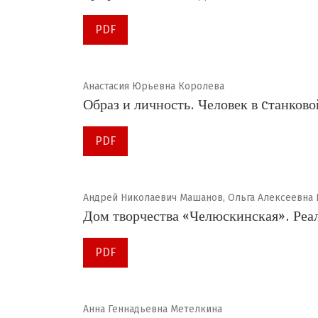
PDF
Анастасия Юрьевна Королева
Образ и личность. Человек в cтанков
PDF
Андрей Николаевич Машанов, Ольга Алексеевна
Дом творчества «Челюскинская». Реа
PDF
Анна Геннадьевна Метелкина