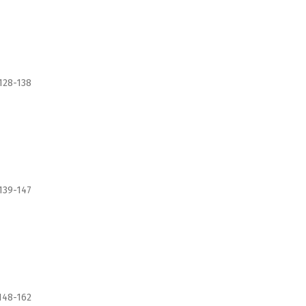
128-138
139-147
148-162