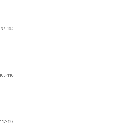
92-104
105-116
117-127