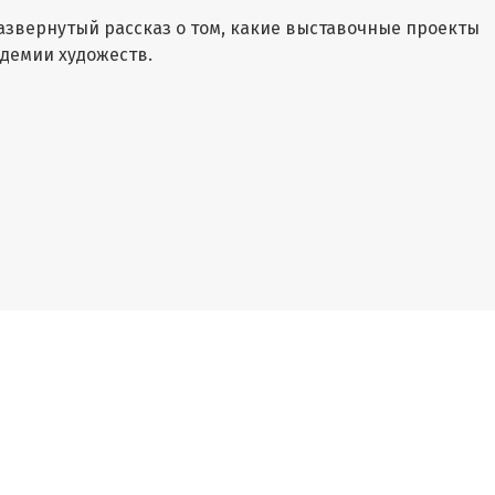
азвернутый рассказ о том, какие выставочные проекты
адемии художеств.