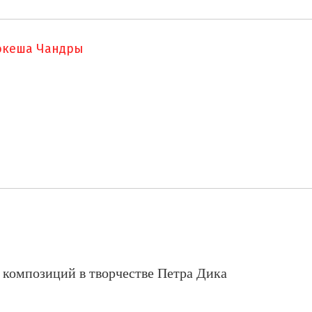
океша Чандры
 композиций в творчестве Петра Дика