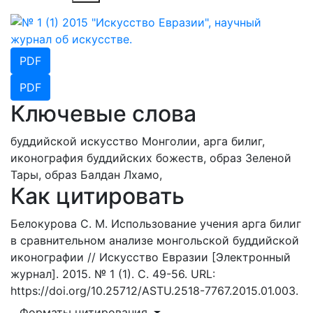
PDF
PDF
Ключевые слова
буддийской искусство Монголии,
арга билиг,
иконография буддийских божеств,
образ Зеленой
Тары,
образ Балдан Лхамо,
Как цитировать
Белокурова С. М. Использование учения арга билиг
в сравнительном анализе монгольской буддийской
иконографии // Искусство Евразии [Электронный
журнал]. 2015. № 1 (1). С. 49-56. URL:
https://doi.org/10.25712/ASTU.2518-7767.2015.01.003.
Форматы цитирования