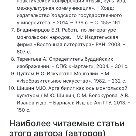
практической конференции «Язык, культура,
межкультурная коммуникация». – Ховд:
издательство Ховдского государственного
университета. – 2014. – 336 с. – С. 155- 161.
Владимирцов Б.Я. Работы по литературе
монгольских народов. – М.: Издательская
фирма «Восточная литература» РАН, 2003. –
607 с.
Терентьев А. Определитель буддийских
изображений. – СПб: «Нартанг», 2004. – 301 с.
Цултэм Н.О. Искусство Монголии. – М.:
«Изобразительное искусство». 1982. – 232 с.
Шишин М.Ю. Арга билиг как ось монгольской
культуры / М.Ю. Шишин, С.М. Белокурова, А.В.
Иванов и др. – Барнаул: Изд-во АлтГТУ, 2013. –
150 с.
Наиболее читаемые статьи
этого автора (авторов)