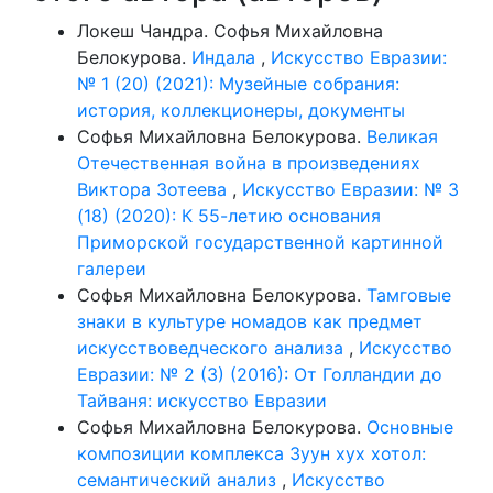
Локеш Чандра. Софья Михайловна
Белокурова.
Индала
,
Искусство Евразии:
№ 1 (20) (2021): Музейные собрания:
история, коллекционеры, документы
Софья Михайловна Белокурова.
Великая
Отечественная война в произведениях
Виктора Зотеева
,
Искусство Евразии: № 3
(18) (2020): К 55-летию основания
Приморской государственной картинной
галереи
Софья Михайловна Белокурова.
Тамговые
знаки в культуре номадов как предмет
искусствоведческого анализа
,
Искусство
Евразии: № 2 (3) (2016): От Голландии до
Тайваня: искусство Евразии
Софья Михайловна Белокурова.
Основные
композиции комплекса Зуун хух хотол:
семантический анализ
,
Искусство