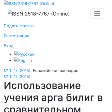
Использование учения арга билиг в сравнительном 
Подать статью
Регистрация
Вход
№ 1 (1) (2015)
,
Евразийское наследие
№ 1 (1) (2015)
Использование
учения арга билиг в
сравнительном