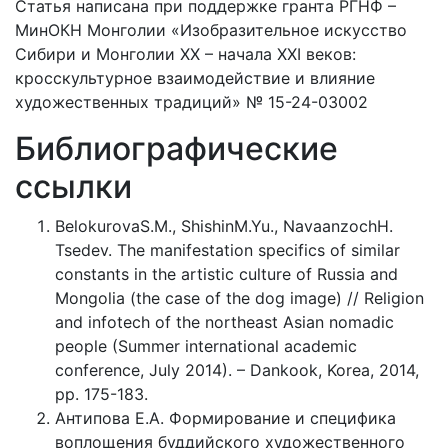
Статья написана при поддержке гранта РГНФ –
МинОКН Монголии «Изобразительное искусство
Сибири и Монголии XX – начала XXI веков:
кросскультурное взаимодействие и влияние
художественных традиций» № 15-24-03002
Библиографические
ссылки
BelokurovaS.M., ShishinM.Yu., NavaanzochH.
Tsedev. The manifestation specifics of similar
constants in the artistic culture of Russia and
Mongolia (the case of the dog image) // Religion
and infotech of the northeast Asian nomadic
people (Summer international academic
conference, July 2014). – Dankook, Korea, 2014,
pp. 175-183.
Антипова Е.А. Формирование и специфика
воплощения буддийского художественного