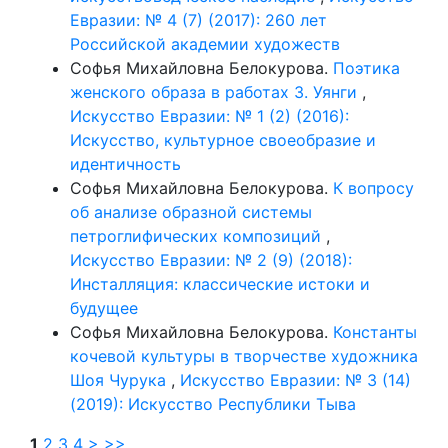
Евразии: № 4 (7) (2017): 260 лет
Российской академии художеств
Софья Михайловна Белокурова.
Поэтика
женского образа в работах З. Уянги
,
Искусство Евразии: № 1 (2) (2016):
Искусство, культурное своеобразие и
идентичность
Софья Михайловна Белокурова.
К вопросу
об анализе образной системы
петроглифических композиций
,
Искусство Евразии: № 2 (9) (2018):
Инсталляция: классические истоки и
будущее
Софья Михайловна Белокурова.
Константы
кочевой культуры в творчестве художника
Шоя Чурука
,
Искусство Евразии: № 3 (14)
(2019): Искусство Республики Тыва
1
2
3
4
>
>>