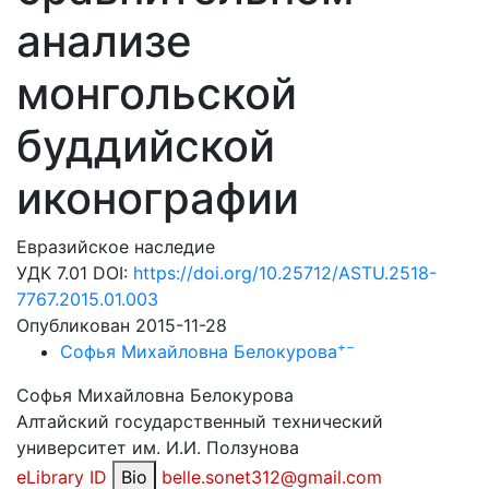
анализе
монгольской
буддийской
иконографии
Евразийское наследие
УДК 7.01 DOI:
https://doi.org/10.25712/ASTU.2518-
7767.2015.01.003
Опубликован 2015-11-28
+
−
Софья Михайловна Белокурова
Софья Михайловна Белокурова
Алтайский государственный технический
университет им. И.И. Ползунова
eLibrary ID
Bio
belle.sonet312@gmail.com