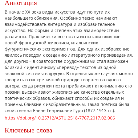
Аннотация
В начале XX века виды искусства идут по пути их
наибольшего сближения. Особенно тесно начинают
взаимодействовать литература и изобразительное
искусство. Но формы и степень этих взаимодействий
различны. Практически все поэты испытали влияние
новой французской живописи, итальянских
футуристических экспериментов. Для одних изображение
явилось поводом к созданию литературного произведения.
Для других – в соавторстве с художниками стал возможен
близкий к идентичному «перевод» текстов из одной
знаковой системы в другую. В отдельных же случаях можно
говорить о синкретичной природе творчества одного
автора, когда рисунки поэта приближают к пониманию его
поэзии, высвечивают живописные качества отдельных
поэтических образов, обнажают способы их создания и
приемы, близкие к изобразительным. Такая поэтика была
свойственна Елене Генриховне Гуро (1877-1913 гг.).
https://doi.org/10.25712/ASTU.2518-7767.2017.02.006
Ключевые слова