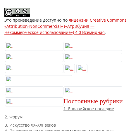
Это произведение доступно по
лицензии Creative Commons
«Attribution-NonCommercial» («Атрибуция —
Некоммерческое использование») 4.0 Всемирная
.
Постоянные рубрики
1. Евразийское наследие
2. Форум
3. Искусство XX–XXI веков
4. По запасникам и экспозициям музеев и картинных