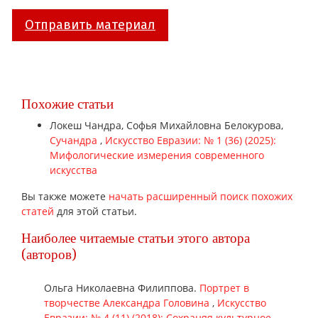
Отправить материал
Похожие статьи
Локеш Чандра, Софья Михайловна Белокурова,
Сучандра
,
Искусство Евразии: № 1 (36) (2025):
Мифологические измерения современного
искусства
Вы также можете
начать расширенный поиск похожих
статей
для этой статьи.
Наиболее читаемые статьи этого автора
(авторов)
Ольга Николаевна Филиппова.
Портрет в
творчестве Александра Головина
,
Искусство
Евразии: № 4 (11) (2018): Сохраняя культурное