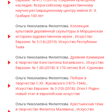
наследие: Всероссийскому художественному
научно-реставрационному центру имени И. Э.
Грабаря 100 лет
Ольга Николаевна Филиппова.
Коллекция
культовой деревянной скульптуры в Моршанском
историко-художественном музее
,
Искусство
Евразии: № 3 (14) (2019): Искусство Республики
Тыва
Ольга Николаевна Филиппова.
Древняя Киммерия
в творчестве Константина Богаевского
,
Искусство
Евразии: № 1 (8) (2018): К 170-летию В.И. Сурикова
Ольга Николаевна Филиппова.
Пейзаж в
творчестве С.Ю. Жуковского (1873–1944)
,
Искусство Евразии: № 3 (10) (2018): Огюст Роден:
новый этап в европейском искусстве
Ольга Николаевна Филиппова.
Крестьянская тема
в творчестве Филиппа Малявина
,
Искусство