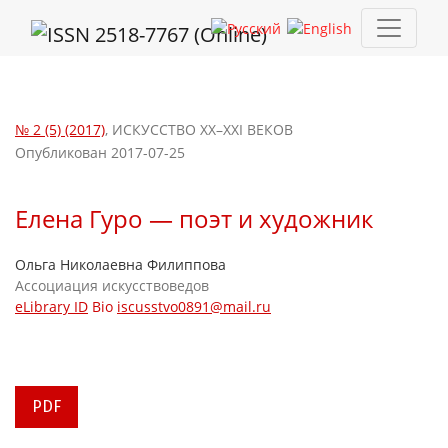
Елена Гуро — поэт и художник
№ 2 (5) (2017)
,
ИСКУССТВО XX–XXI ВЕКОВ
Опубликован 2017-07-25
Елена Гуро — поэт и художник
Ольга Николаевна Филиппова
Ассоциация искусствоведов
eLibrary ID
Bio
iscusstvo0891@mail.ru
PDF