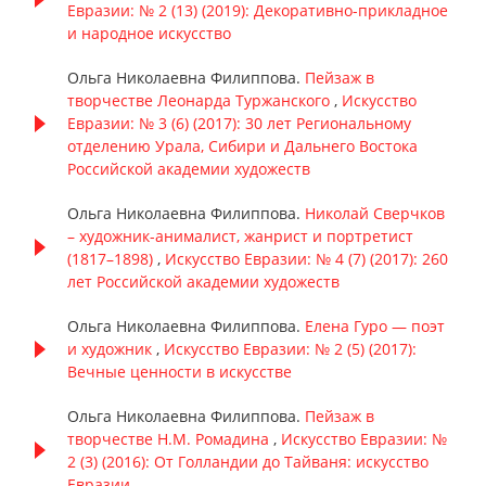
Евразии: № 2 (13) (2019): Декоративно-прикладное
и народное искусство
Ольга Николаевна Филиппова.
Пейзаж в
творчестве Леонарда Туржанского
,
Искусство
Евразии: № 3 (6) (2017): 30 лет Региональному
отделению Урала, Сибири и Дальнего Востока
Российской академии художеств
Ольга Николаевна Филиппова.
Николай Сверчков
– художник-анималист, жанрист и портретист
(1817–1898)
,
Искусство Евразии: № 4 (7) (2017): 260
лет Российской академии художеств
Ольга Николаевна Филиппова.
Елена Гуро — поэт
и художник
,
Искусство Евразии: № 2 (5) (2017):
Вечные ценности в искусстве
Ольга Николаевна Филиппова.
Пейзаж в
творчестве Н.М. Ромадина
,
Искусство Евразии: №
2 (3) (2016): От Голландии до Тайваня: искусство
Евразии