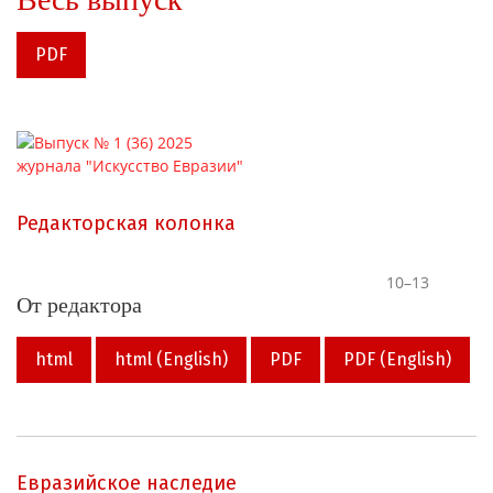
PDF
Редакторская колонка
10–13
От редактора
html
html (English)
PDF
PDF (English)
Евразийское наследие