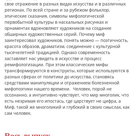
свое отражение в разных видах искусства и в различных
регионах. По всей стране и за рубежом фольклор,
эпические сказания, символы мифологической
первобытной культуры в наскальных рисунках и
орнаментах вдохновляют художников на создание
обширных художественных серий. Почему миф
заинтересовал художников, понять можно — поэтичность,
красота образов, драматизм, соединение с культурной
тысячелетней традицией. Однако современность
заставляет нас увидеть в искусстве и процесс
ремифологизации. При этом классические мифы
трансформируются в конструкты, которые используются в
разных сферах от политики до искусства, становясь
средствами манипуляции и отражением болезненной
мифопоэтики нашего времени. Человек, порой не
осознанно, а интуитивно чувствует, что мир многолик, что
есть незримая его ипостась, где царствует не цифра, а
Миф, такой же многоликий и глубокий в своих смыслах, как
сам человек.
Весь выпуск