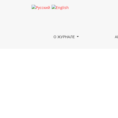
Чутай
О ЖУРНАЛЕ
А