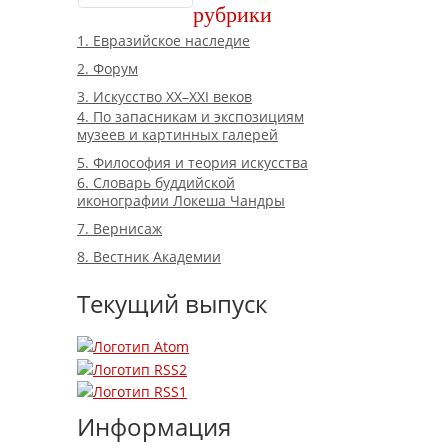
рубрики
1. Евразийское наследие
2. Форум
3. Искусство XX–XXI веков
4. По запасникам и экспозициям
музеев и картинных галерей
5. Философия и теория искусства
6. Словарь буддийской
иконографии Локеша Чандры
7. Вернисаж
8. Вестник Академии
Текущий выпуск
Информация