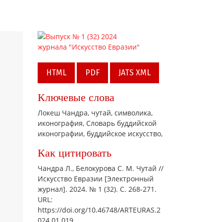
HTML
PDF
JATS XML
Ключевые слова
Локеш Чандра,
чутай,
символика,
иконография,
Словарь буддийской
иконографии,
буддийское искусство,
Как цитировать
Чандра Л., Белокурова С. М. Чутай //
Искусство Евразии [Электронный
журнал]. 2024. № 1 (32). С. 268-271.
URL:
https://doi.org/10.46748/ARTEURAS.2
024.01.019.