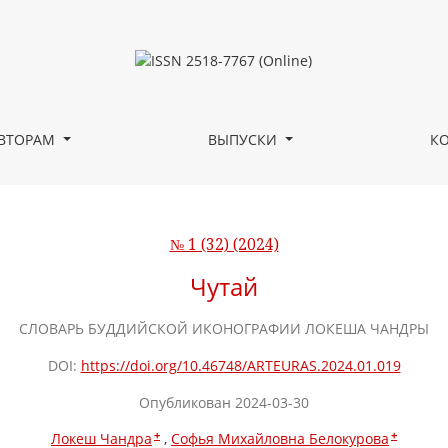
ВТОРАМ
ВЫПУСКИ
К
№ 1 (32) (2024)
Чутай
СЛОВАРЬ БУДДИЙСКОЙ ИКОНОГРАФИИ ЛОКЕША ЧАНДРЫ
DOI:
https://doi.org/10.46748/ARTEURAS.2024.01.019
Опубликован 2024-03-30
+
+
Локеш Чандра
Софья Михайловна Белокурова