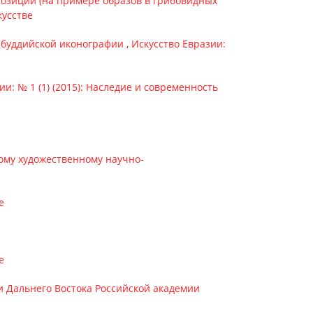
озиций (на примере образов в грибовидных
кусстве
й буддийской иконографии
,
Искусство Евразии:
ии: № 1 (1) (2015): Наследие и современность
кому художественному научно-
е
е
 и Дальнего Востока Российской академии