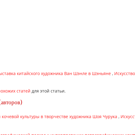
выставка китайского художника Ван Шэнлe в Шэньяне
,
Искусство
охожих статей
для этой статьи.
(авторов)
 кочевой культуры в творчестве художника Шоя Чурука
,
Искусс