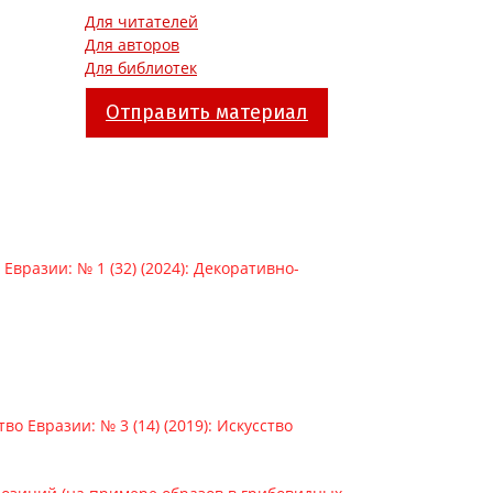
Для читателей
Для авторов
Для библиотек
Отправить материал
 Евразии: № 1 (32) (2024): Декоративно-
тво Евразии: № 3 (14) (2019): Искусство