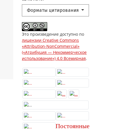
Форматы цитирования
Это произведение доступно по
лицензии Creative Commons
«Attribution-NonCommercial»
(«Атрибуция — Некоммерческое
использование») 4.0 Всемирная
.
Постоянные