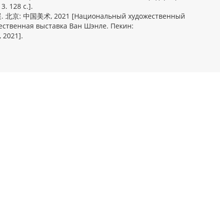
. 128 с.].
: 中国美术, 2021 [Национальный художественный
жественная выставка Ван Шэнле. Пекин:
 2021].