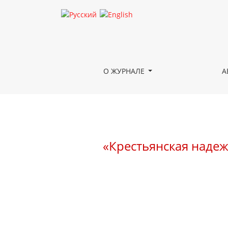
«Крестьянская надежда»: выставка китайского
О ЖУРНАЛЕ
А
«Крестьянская надеж