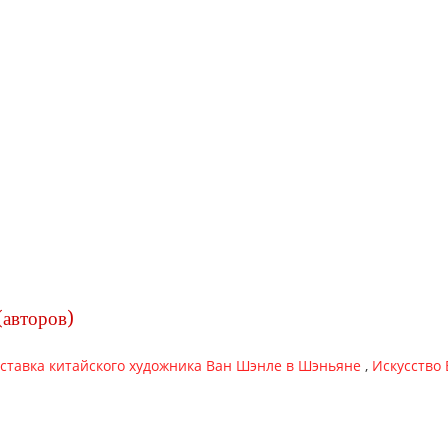
(авторов)
ыставка китайского художника Ван Шэнлe в Шэньяне
,
Искусство 