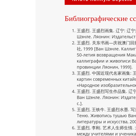
Библиографические с
王盛烈. 王盛烈画集. 辽宁: 辽宁美术出
Шэнле. Ляонин: Издательств
王盛烈. 关东书画—庆祝澳门回
社, 1999 [Ван Шэнле. Калл
50-летия возвращения Мака
каллиграфии и живописи Ва
провинции Ляонин, 1999].
王盛烈. 中国近现代名家画集: 王盛烈.
картин современных китайс
«Народное изобразительное 
王盛烈. 王盛烈写生作品集. 辽宁: 辽宁
Ван Шэнле. Ляонин: Издате
с.].
王盛烈, 王铁牛. 王盛烈水墨. 写意 : 
Теню. Живопись тушью Ван 
литературы и искусства, 2007
王盛烈, 李刚. 艺术人生师生情. 北京:
между учителями и ученика