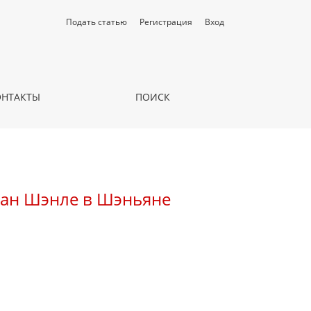
Подать статью
Регистрация
Вход
ОНТАКТЫ
ПОИСК
 Ван Шэнлe в Шэньяне