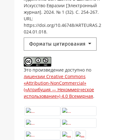
Искусство Евразии [Электронный
журнал]. 2024. № 1 (32). С. 254-267.
URL:
https://doi.org/10.46748/ARTEURAS.2
024.01.018.
Форматы цитирования
Это произведение доступно по
лицензии Creative Commons
«Attribution-NonCommercial»
(«Атрибуция — Некоммерческое
использование») 4.0 Всемирная
.