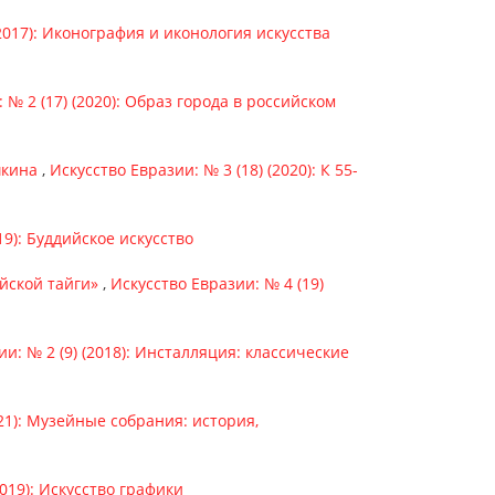
(2017): Иконография и иконология искусства
 № 2 (17) (2020): Образ города в российском
шкина
,
Искусство Евразии: № 3 (18) (2020): К 55-
19): Буддийское искусство
йской тайги»
,
Искусство Евразии: № 4 (19)
и: № 2 (9) (2018): Инсталляция: классические
021): Музейные собрания: история,
2019): Искусство графики