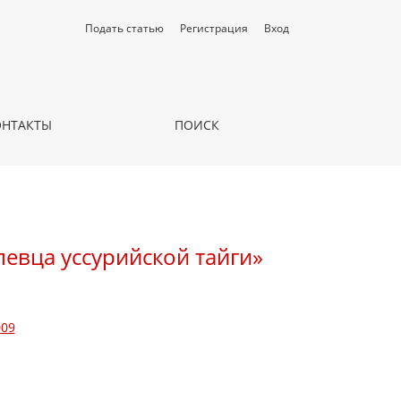
Подать статью
Регистрация
Вход
ОНТАКТЫ
ПОИСК
евца уссурийской тайги»
009