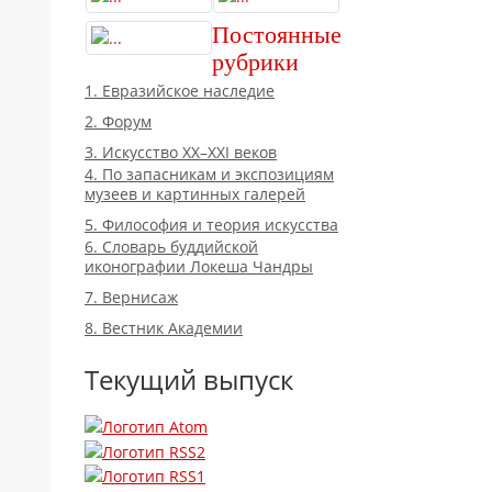
Постоянные
рубрики
1. Евразийское наследие
2. Форум
3. Искусство XX–XXI веков
4. По запасникам и экспозициям
музеев и картинных галерей
5. Философия и теория искусства
6. Словарь буддийской
иконографии Локеша Чандры
7. Вернисаж
8. Вестник Академии
Текущий выпуск