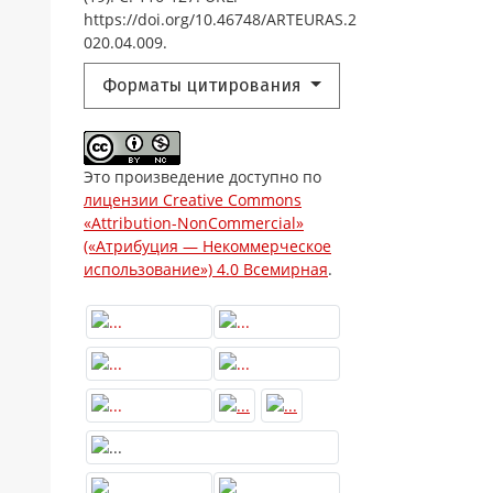
https://doi.org/10.46748/ARTEURAS.2
020.04.009.
Форматы цитирования
Это произведение доступно по
лицензии Creative Commons
«Attribution-NonCommercial»
(«Атрибуция — Некоммерческое
использование») 4.0 Всемирная
.