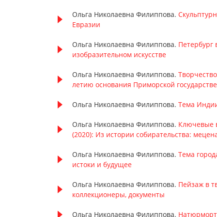
Ольга Николаевна Филиппова.
Скульптур
Евразии
Ольга Николаевна Филиппова.
Петербург 
изобразительном искусстве
Ольга Николаевна Филиппова.
Творчество
летию основания Приморской государств
Ольга Николаевна Филиппова.
Тема Индии
Ольга Николаевна Филиппова.
Ключевые в
(2020): Из истории собирательства: мецен
Ольга Николаевна Филиппова.
Тема город
истоки и будущее
Ольга Николаевна Филиппова.
Пейзаж в 
коллекционеры, документы
Ольга Николаевна Филиппова.
Натюрморт 