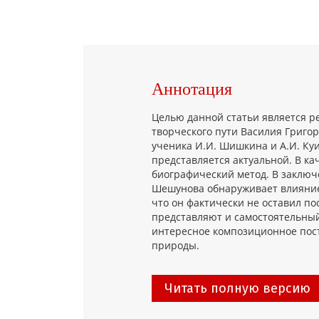
Аннотация
Целью данной статьи является р
творческого пути Василия Григо
ученика И.И. Шишкина и А.И. Ку
представляется актуальной. В ка
биографический метод. В заключе
Шешунова обнаруживает влияние 
что он фактически не оставил по
представляют и самостоятельный
интересное композиционное пост
природы.
Читать полную версию