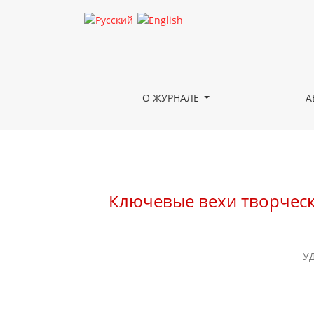
Ключевые вехи творческой биографии Василия
О ЖУРНАЛЕ
А
Ключевые вехи творческ
УД