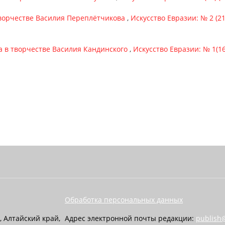
ворчестве Василия Переплётчикова
,
Искусство Евразии: № 2 (21
а в творчестве Василия Кандинского
,
Искусство Евразии: № 1(16
Обработка персональных данных
, Алтайский край,
Адрес электронной почты редакции:
publish@