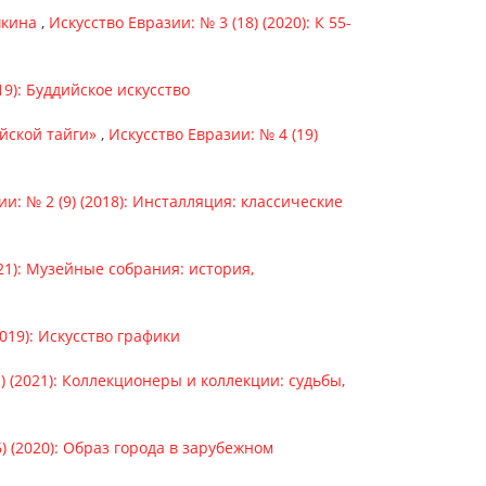
шкина
,
Искусство Евразии: № 3 (18) (2020): К 55-
19): Буддийское искусство
йской тайги»
,
Искусство Евразии: № 4 (19)
и: № 2 (9) (2018): Инсталляция: классические
021): Музейные собрания: история,
2019): Искусство графики
) (2021): Коллекционеры и коллекции: судьбы,
) (2020): Образ города в зарубежном