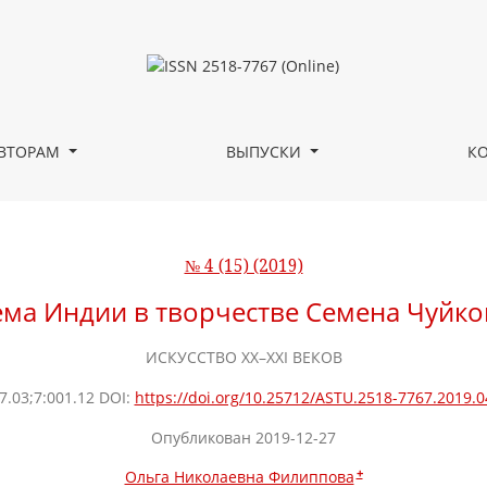
ВТОРАМ
ВЫПУСКИ
К
№ 4 (15) (2019)
ема Индии в творчестве Семена Чуйко
ИСКУССТВО XX–XXI ВЕКОВ
7.03;7:001.12 DOI:
https://doi.org/10.25712/ASTU.2518-7767.2019.0
Опубликован 2019-12-27
+
Ольга Николаевна Филиппова