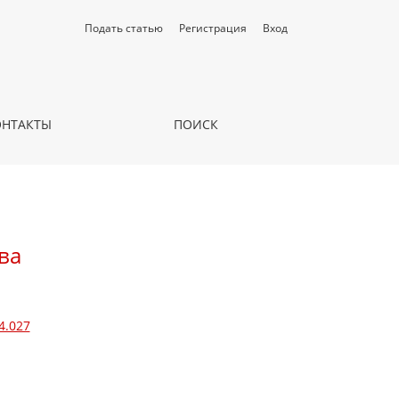
Подать статью
Регистрация
Вход
ОНТАКТЫ
ПОИСК
ва
4.027