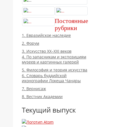
Постоянные
рубрики
1. Евразийское наследие
2. Форум
3. Искусство XX–XXI веков
4. По запасникам и экспозициям
музеев и картинных галерей
5. Философия и теория искусства
6. Словарь буддийской
иконографии Локеша Чандры
7. Вернисаж
8. Вестник Академии
Текущий выпуск