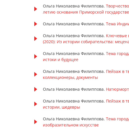
Ольга Николаевна Филиппова.
Творчество
летию основания Приморской государств
Ольга Николаевна Филиппова.
Тема Индии
Ольга Николаевна Филиппова.
Ключевые в
(2020): Из истории собирательства: мецен
Ольга Николаевна Филиппова.
Тема город
истоки и будущее
Ольга Николаевна Филиппова.
Пейзаж в 
коллекционеры, документы
Ольга Николаевна Филиппова.
Натюрморт 
Ольга Николаевна Филиппова.
Пейзаж в т
истории, шедевры
Ольга Николаевна Филиппова.
Тема город
изобразительном искусстве