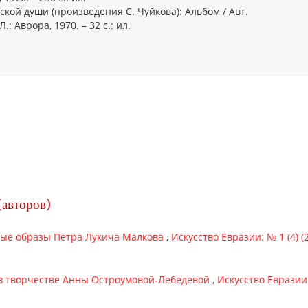
ской души (произведения С. Чуйкова): Альбом / Авт.
.: Аврора, 1970. – 32 с.: ил.
(авторов)
ные образы Петра Лукича Малкова
,
Искусство Евразии: № 1 (4) 
в творчестве Анны Остроумовой-Лебедевой
,
Искусство Евразии: