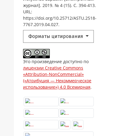
журнал]. 2019. № 4 (15). С. 394-413.
URL:
https://doi.org/10.25712/ASTU.2518-
7767.2019.04.027.
Форматы цитирования
Это произведение доступно по
лицензии Creative Commons
«Attribution-NonCommercial»
(«Атрибуция — Некоммерческое
использование») 4.0 Всемирная
.