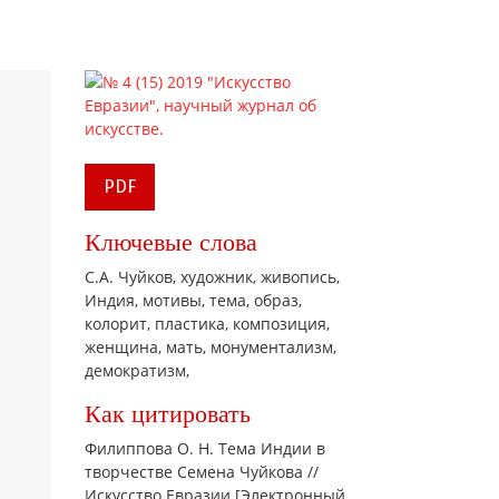
PDF
Ключевые слова
С.А. Чуйков,
художник,
живопись,
Индия,
мотивы,
тема,
образ,
колорит,
пластика,
композиция,
женщина,
мать,
монументализм,
демократизм,
Как цитировать
Филиппова О. Н. Тема Индии в
творчестве Семена Чуйкова //
Искусство Евразии [Электронный