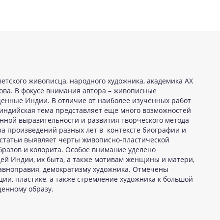
етского живописца, народного художника, академика АХ
ва. В фокусе внимания автора – живописные
енные Индии. В отличие от наиболее изученных работ
, индийская тема представляет еще много возможностей
енной выразительности и развития творческого метода
иза произведений разных лет в контексте биографии и
 статьи выявляет черты живописно-пластической
бразов и колорита. Особое внимание уделено
ей Индии, их быта, а также мотивам женщины и матери,
авноправия, демократизму художника. Отмечены
ии, пластике, а также стремление художника к большой
енному образу.