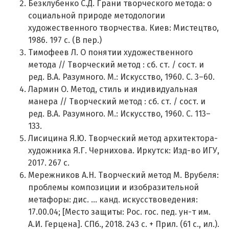
Безклубенко С.Д. Грани творческого метода: о
социальной природе методологии
художественного творчества. Киев: Мистецтво,
1986. 197 с. (В пер.)
Тимофеев Л. О понятии художественного
метода // Творческий метод : сб. ст. / сост. и
ред. В.А. Разумного. М.: Искусство, 1960. С. 3–60.
Лармин О. Метод, стиль и индивидуальная
манера // Творческий метод : сб. ст. / сост. и
ред. В.А. Разумного. М.: Искусство, 1960. С. 113–
133.
Лисицина Я.Ю. Творческий метод архитектора-
художника Я.Г. Чернихова. Иркутск: Изд-во ИГУ,
2017. 267 с.
Мережников А.Н. Творческий метод М. Врубеля:
проблемы композиции и изобразительной
метафоры: дис. ... канд. искусствоведения:
17.00.04; [Место защиты: Рос. гос. пед. ун-т им.
А.И. Герцена]. СПб., 2018. 243 с. + Прил. (61 с., ил.).