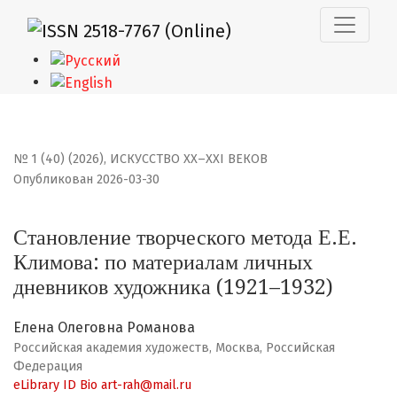
Становление творческого метода Е.Е. Климова: по мат
№ 1 (40) (2026)
,
ИСКУССТВО XX–XXI ВЕКОВ
Опубликован 2026-03-30
Становление творческого метода Е.Е.
Климова: по материалам личных
дневников художника (1921–1932)
Елена Олеговна Романова
Российская академия художеств, Москва, Российская
Федерация
eLibrary ID
Bio
art-rah@mail.ru