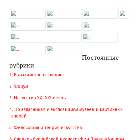
Постоянные
рубрики
1. Евразийское наследие
2. Форум
3. Искусство XX–XXI веков
4. По запасникам и экспозициям музеев и картинных
галерей
5. Философия и теория искусства
6. Словарь буддийской иконографии Локеша Чандры