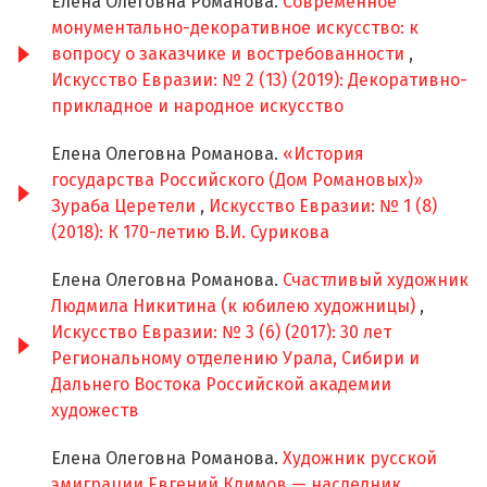
Елена Олеговна Романова.
Современное
монументально-декоративное искусство: к
вопросу о заказчике и востребованности
,
Искусство Евразии: № 2 (13) (2019): Декоративно-
прикладное и народное искусство
Елена Олеговна Романова.
«История
государства Российского (Дом Романовых)»
Зураба Церетели
,
Искусство Евразии: № 1 (8)
(2018): К 170-летию В.И. Сурикова
Елена Олеговна Романова.
Счастливый художник
Людмила Никитина (к юбилею художницы)
,
Искусство Евразии: № 3 (6) (2017): 30 лет
Региональному отделению Урала, Сибири и
Дальнего Востока Российской академии
художеств
Елена Олеговна Романова.
Художник русской
эмиграции Евгений Климов — наследник