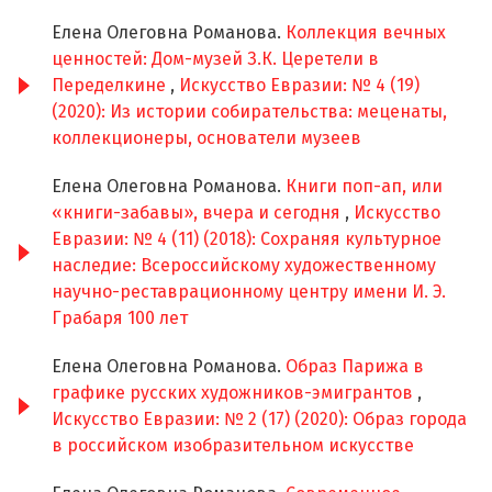
Елена Олеговна Романова.
Коллекция вечных
ценностей: Дом-музей З.К. Церетели в
Переделкине
,
Искусство Евразии: № 4 (19)
(2020): Из истории собирательства: меценаты,
коллекционеры, основатели музеев
Елена Олеговна Романова.
Книги поп-ап, или
«книги-забавы», вчера и сегодня
,
Искусство
Евразии: № 4 (11) (2018): Сохраняя культурное
наследие: Всероссийскому художественному
научно-реставрационному центру имени И. Э.
Грабаря 100 лет
Елена Олеговна Романова.
Образ Парижа в
графике русских художников-эмигрантов
,
Искусство Евразии: № 2 (17) (2020): Образ города
в российском изобразительном искусстве