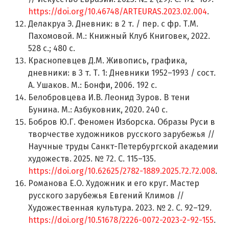
https://doi.org/10.46748/ARTEURAS.2023.02.004
.
Делакруа Э. Дневник: в 2 т. / пер. с фр. Т.М.
Пахомовой. М.: Книжный Клуб Книговек, 2022.
528 с.; 480 с.
Краснопевцев Д.М. Живопись, графика,
дневники: в 3 т. Т. 1: Дневники 1952–1993 / сост.
А. Ушаков. М.: Бонфи, 2006. 192 с.
Белобровцева И.В. Леонид Зуров. В тени
Бунина. М.: Азбуковник, 2020. 240 с.
Бобров Ю.Г. Феномен Изборска. Образы Руси в
творчестве художников русского зарубежья //
Научные труды Санкт-Петербургской академии
художеств. 2025. № 72. С. 115–135.
https://doi.org/10.62625/2782-1889.2025.72.72.008
.
Романова Е.О. Художник и его круг. Мастер
русского зарубежья Евгений Климов //
Художественная культура. 2023. № 2. С. 92–129.
https://doi.org/10.51678/2226-0072-2023-2-92-155
.