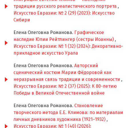
традиции русского реалистического портрета
,
Искусство Евразии: № 2 (29) (2023): Искусство
Сибири
Елена Олеговна Романова.
Графическое
наследие Юлии Рейтлингер (сестры Иоанны)
,
Искусство Евразии: № 1 (32) (2024): Декоративно-
прикладное искусство Урала
Елена Олеговна Романова.
Авторский
сценический костюм Марии Фёдоровой как
неразрывная связь традиции и современности
,
Искусство Евразии: № 2 (37) (2025): К 80-летию
Победы в Великой Отечественной войне
Елена Олеговна Романова.
Становление
творческого метода Е.Е. Климова: по материалам
личных дневников художника (1921–1932)
,
Искусство Евразии: № 1 (40) (2026):