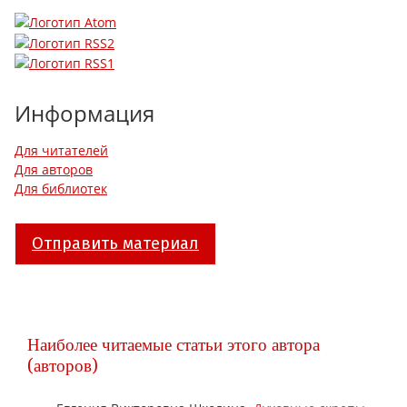
Информация
Для читателей
Для авторов
Для библиотек
Отправить материал
Наиболее читаемые статьи этого автора
(авторов)