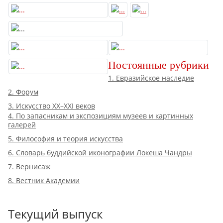
Постоянные рубрики
1. Евразийское наследие
2. Форум
3. Искусство XX–XXI веков
4. По запасникам и экспозициям музеев и картинных
галерей
5. Философия и теория искусства
6. Словарь буддийской иконографии Локеша Чандры
7. Вернисаж
8. Вестник Академии
Текущий выпуск