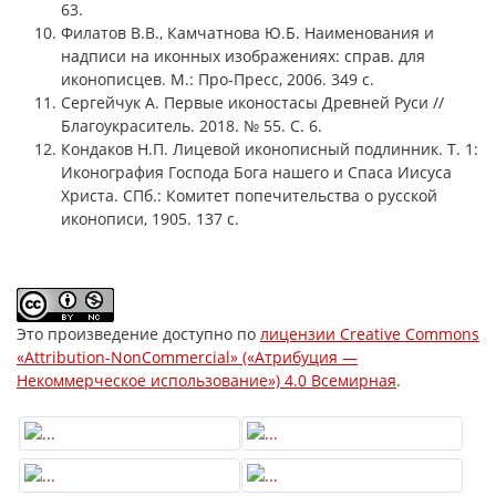
63.
Филатов В.В., Камчатнова Ю.Б. Наименования и
надписи на иконных изображениях: справ. для
иконописцев. М.: Про-Пресс, 2006. 349 с.
Сергейчук А. Первые иконостасы Древней Руси //
Благоукраситель. 2018. № 55. С. 6.
Кондаков Н.П. Лицевой иконописный подлинник. Т. 1:
Иконография Господа Бога нашего и Спаса Иисуса
Христа. СПб.: Комитет попечительства о русской
иконописи, 1905. 137 с.
Это произведение доступно по
лицензии Creative Commons
«Attribution-NonCommercial» («Атрибуция —
Некоммерческое использование») 4.0 Всемирная
.