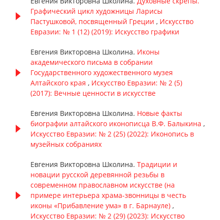
Евгения Викторовна Школина.
Духовные скрепы.
Графический цикл художницы Ларисы
Пастушковой, посвященный Греции
,
Искусство
Евразии: № 1 (12) (2019): Искусство графики
Евгения Викторовна Школина.
Иконы
академического письма в собрании
Государственного художественного музея
Алтайского края
,
Искусство Евразии: № 2 (5)
(2017): Вечные ценности в искусстве
Евгения Викторовна Школина.
Новые факты
биографии алтайского иконописца В.Ф. Балыкина
,
Искусство Евразии: № 2 (25) (2022): Иконопись в
музейных собраниях
Евгения Викторовна Школина.
Традиции и
новации русской деревянной резьбы в
современном православном искусстве (на
примере интерьера храма-звонницы в честь
иконы «Прибавление ума» в г. Барнауле)
,
Искусство Евразии: № 2 (29) (2023): Искусство