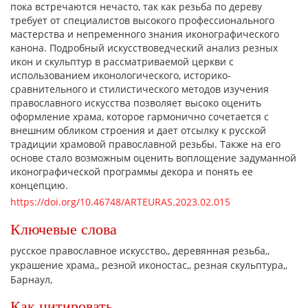
пока встречаются нечасто, так как резьба по дереву
требует от специалистов высокого профессионального
мастерства и непременного знания иконографического
канона. Подробный искусствоведческий анализ резных
икон и скульптур в рассматриваемой церкви с
использованием иконологического, историко-
сравнительного и стилистического методов изучения
православного искусства позволяет высоко оценить
оформление храма, которое гармонично сочетается с
внешним обликом строения и дает отсылку к русской
традиции храмовой православной резьбы. Также на его
основе стало возможным оценить воплощение задуманной
иконографической программы декора и понять ее
концепцию.
https://doi.org/10.46748/ARTEURAS.2023.02.015
Ключевые слова
русское православное искусство,
деревянная резьба,
украшение храма,
резной иконостас,
резная скульптура,
Барнаул,
Как цитировать