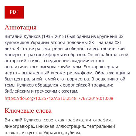
PDF
Аннотация
Виталий Куликов (1935–2015) был одним из крупнейших
художников Украины второй половины XX – начала XXI
века. В статье рассмотрены особенности его творческой
манеры в трактовке формы и образов. Он выработал свой
авторский стиль – соединение академического
аналитического рисунка с кубизмом. Его характерная
черта – выраженный «геометризм» форм. Образ женщины
был центральной темой его творчества. В решении этой
темы Куликов обращался к европейской традиции:
библейским и греческим сюжетам.
https://doi.org/10.25712/ASTU.2518-7767.2019.01.008
Ключевые слова
Виталий Куликов,
советская графика,
литография,
линогравюра,
книжная иллюстрация,
театральный
плакат,
искусство Украины,
кубизм,