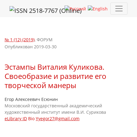
Эстампы Виталия Куликова. Своеобразие и развитие его тво
№ 1 (12) (2019)
,
ФОРУМ
Опубликован 2019-03-30
Эстампы Виталия Куликова.
Своеобразие и развитие его
творческой манеры
Егор Алексеевич Есюнин
Московский государственный академический
художественный институт имени В.И. Сурикова
eLibrary ID
Bio
Yyegor27@gmail.com