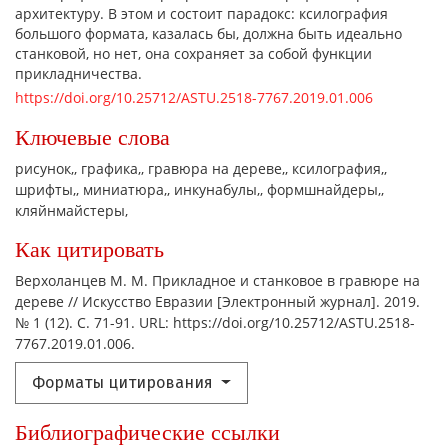
архитектуру. В этом и состоит парадокс: ксилография
большого формата, казалась бы, должна быть идеально
станковой, но нет, она сохраняет за собой функции
прикладничества.
https://doi.org/10.25712/ASTU.2518-7767.2019.01.006
Ключевые слова
рисунок,
графика,
гравюра на дереве,
ксилография,
шрифты,
миниатюра,
инкунабулы,
формшнайдеры,
кляйнмайстеры,
Как цитировать
Верхоланцев М. М. Прикладное и станковое в гравюре на
дереве // Искусство Евразии [Электронный журнал]. 2019.
№ 1 (12). С. 71-91. URL: https://doi.org/10.25712/ASTU.2518-
7767.2019.01.006.
Форматы цитирования
Библиографические ссылки