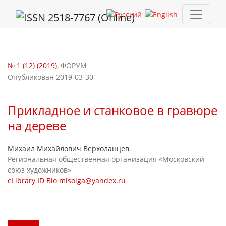
Прикладное и станковое в гравюре на дереве
№ 1 (12) (2019)
,
ФОРУМ
Опубликован 2019-03-30
Прикладное и станковое в гравюре
на дереве
Михаил Михайлович Верхоланцев
Региональная общественная организация «Московский
союз художников»
eLibrary ID
Bio
misolga@yandex.ru