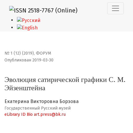
Эволюция сатирической графики С. М. Эйзенштейна
№ 1 (12) (2019)
,
ФОРУМ
Опубликован 2019-03-30
Эволюция сатирической графики С. М.
Эйзенштейна
Екатерина Викторовна Борзова
Государственный Русский музей
eLibrary ID
Bio
art.press@bk.ru