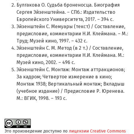
Булгакова О. Судьба броненосца. Биография
Сергея Эйзенштейна. – СПб.: Издательство
Европейского Университета, 2017. – 394 с.
Эйзенштейн С. Мемуары (текст) / Составление,
предисловие, комментарии Н.И. Клеймана. – М.:
Труд; Музей кино, 1997. – 432 с.
Эйзенштейн С. М. Метод (в 2 т.) / Составление,
предисловие, комментарии Н.И. Клеймана. М.:
Музей кино, 2002. – 496 с.
Эйзенштейн С. Монтаж: Монтаж аттракционов;
За кадром; Четвертое измерение в кино;
Монтаж 1938; Вертикальный монтаж; Вкладыш
(учебное издание) / Предисловие Р. Юренева.
М.: ВГИК, 1998. – 193 c.
Это произведение доступно по
лицензии Creative Commons