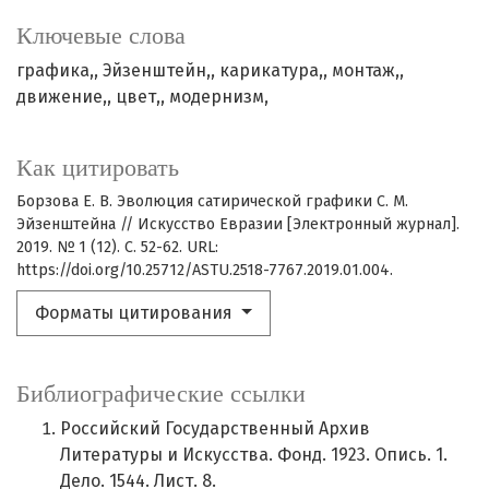
Ключевые слова
графика,
Эйзенштейн,
карикатура,
монтаж,
движение,
цвет,
модернизм,
Как цитировать
Борзова Е. В. Эволюция сатирической графики С. М.
Эйзенштейна // Искусство Евразии [Электронный журнал].
2019. № 1 (12). С. 52-62. URL:
https://doi.org/10.25712/ASTU.2518-7767.2019.01.004.
Форматы цитирования
Библиографические ссылки
Российский Государственный Архив
Литературы и Искусства. Фонд. 1923. Опись. 1.
Дело. 1544. Лист. 8.