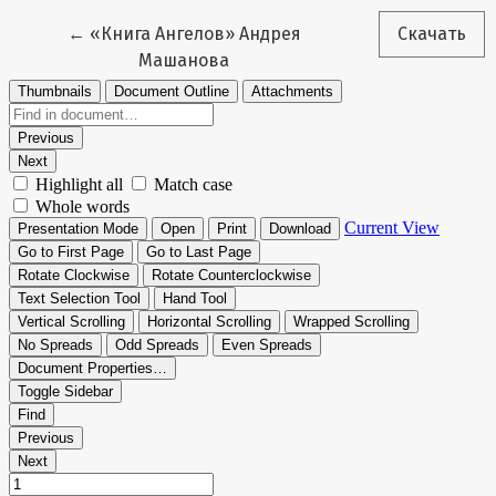
Вернуться к Подробностям о статье
←
«Книга Ангелов» Андрея
Скачать
Машанова