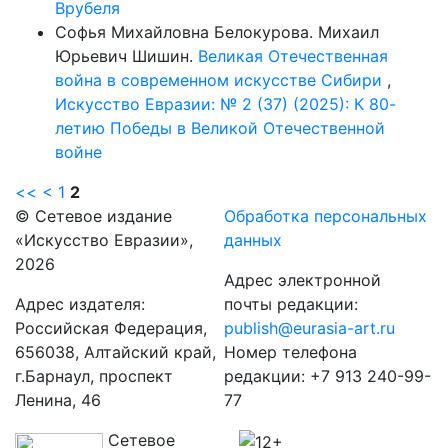
Врубеля
Софья Михайловна Белокурова. Михаил
Юрьевич Шишин.
Великая Отечественная
война в современном искусстве Сибири
,
Искусство Евразии: № 2 (37) (2025): К 80-
летию Победы в Великой Отечественной
войне
<<
<
1
2
© Сетевое издание
Обработка персональных
«Искусство Евразии»,
данных
2026
Адрес электронной
Адрес издателя:
почты редакции:
Российская Федерация,
publish@eurasia-art.ru
656038, Алтайский край,
Номер телефона
г.Барнаул, проспект
редакции: +7 913 240-99-
Ленина, 46
77
Сетевое