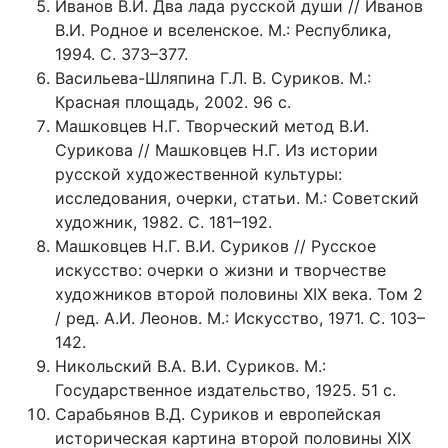
Иванов В.И. Два лада русской души // Иванов
В.И. Родное и вселенское. М.: Республика,
1994. С. 373–377.
Васильева-Шляпина Г.Л. В. Суриков. М.:
Красная площадь, 2002. 96 с.
Машковцев Н.Г. Творческий метод В.И.
Сурикова // Машковцев Н.Г. Из истории
русской художественной культуры:
исследования, очерки, статьи. М.: Советский
художник, 1982. С. 181–192.
Машковцев Н.Г. В.И. Суриков // Русское
искусство: очерки о жизни и творчестве
художников второй половины XIX века. Том 2
/ ред. А.И. Леонов. М.: Искусство, 1971. С. 103–
142.
Никольский В.А. В.И. Суриков. М.:
Государственное издательство, 1925. 51 с.
Сарабьянов В.Д. Суриков и европейская
историческая картина второй половины XIX