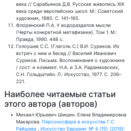
века // Сарабьянов Д.В. Русская живопись XIX
века среди европейских школ. М.: Советский
художник, 1980. С. 141–165.
Флоренский П.А. У водоразделов мысли
(Черты конкретной метафизики). Том 1. М.:
Правда, 1990. 448 с.
Голоушев С.С. (Глаголь С.) В.И. Суриков. Из
встреч с ним и бесед // Василий Иванович
Суриков. Письма. Воспоминания о художнике
/ сост. и коммент. Н.А. и З.А. Радзимовских,
С.Н. Гольдштейн. Л.: Искусство, 1977. С. 206–
221.
Наиболее читаемые статьи
этого автора (авторов)
Михаил Юрьевич Шишин. Елена Владимировна
Макарова.
Персоносфера в искусстве Г.С.
Райшева
,
Искусство Евразии: № 4 (15) (2019):