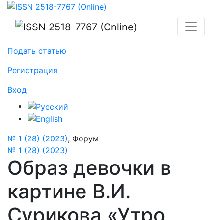
Образ девочки в картине В.И. Сурикова «Утро стрел
Подать статью
Регистрация
Вход
№ 1 (28) (2023)
,
Форум
№ 1 (28) (2023)
Образ девочки в
картине В.И.
Сурикова «Утро