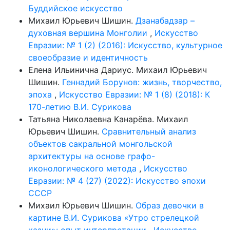
Буддийское искусство
Михаил Юрьевич Шишин.
Дзанабадзар –
духовная вершина Монголии
,
Искусство
Евразии: № 1 (2) (2016): Искусство, культурное
своеобразие и идентичность
Елена Ильинична Дариус. Михаил Юрьевич
Шишин.
Геннадий Борунов: жизнь, творчество,
эпоха
,
Искусство Евразии: № 1 (8) (2018): К
170-летию В.И. Сурикова
Татьяна Николаевна Канарёва. Михаил
Юрьевич Шишин.
Сравнительный анализ
объектов сакральной монгольской
архитектуры на основе графо-
иконологического метода
,
Искусство
Евразии: № 4 (27) (2022): Искусство эпохи
СССР
Михаил Юрьевич Шишин.
Образ девочки в
картине В.И. Сурикова «Утро стрелецкой