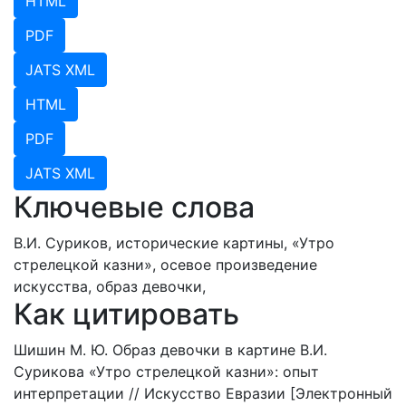
HTML
PDF
JATS XML
HTML
PDF
JATS XML
Ключевые слова
В.И. Суриков,
исторические картины,
«Утро
стрелецкой казни»,
осевое произведение
искусства,
образ девочки,
Как цитировать
Шишин М. Ю. Образ девочки в картине В.И.
Сурикова «Утро стрелецкой казни»: опыт
интерпретации // Искусство Евразии [Электронный