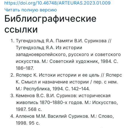
https://doi.org/10.46748/ARTEURAS.2023.01.009
Читать полную версию
Библиографические
ссылки
Тугендхольд Я.А. Памяти В.И. Сурикова //
Тугендхольд Я.А. Из истории
западноевропейского, русского и советского
искусства. М.: Советский художник, 1984. С.
186–187.
Ясперс К. Истоки истории и ее цель // Ясперс
К. Смысл и назначение истории / пер. с нем.
М.: Республика, 1994. С. 142–144.
Кеменов В.С. В.И. Суриков: историческая
живопись 1870–1880-х годов. М.: Искусство,
1987. 568 с.
Алленов М.М. Василий Суриков. М.: Слово,
1998. 95 с.