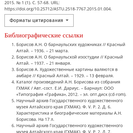
2015. № 1 (1). С. 57-68. URL:
https://doi.org/10.25712/ASTU.2518-7767.2015.01.004.
Форматы цитирования
Библиографические ссылки
Борисов А.Н. О барнаульских художниках // Красный
Алтай. – 1936. – 21 марта.
Борисов А.Н. О барнаульской изостудии // Красный
Алтай. – 1937. – 21 января.
Борисов А. Художественные картины валяются в
амбаре // Красный Алтай. – 1929. – 13 февраля.
Каталог произведений А.Н. Борисова из собрания
ГХМАК / Авт.-сост. Е.И. Дариус. – Барнаул: ООО
«Типография «Графика», 2012. – эл. опт.диск (cd-rom).
Научный архив Государственного художественного
музея Алтайского края (ГХМАК). Ф. V. Р. 2. Д. 6.
Характеристика и биографические материалы А.Н.
Борисова. На 17 л.
Научный архив Государственного художественного
музея Алтайского края (ГХМАК). Ф. V. Р. 2. Д. 7.