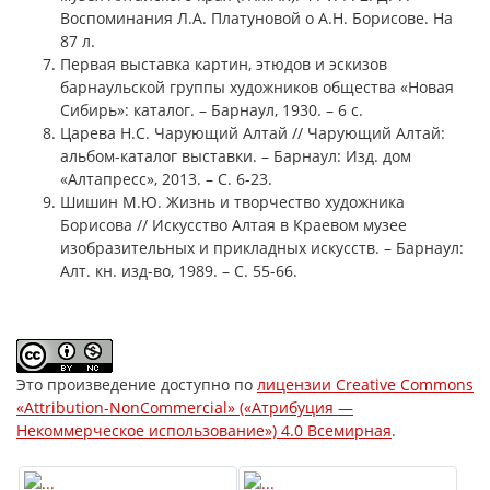
Воспоминания Л.А. Платуновой о А.Н. Борисове. На
87 л.
Первая выставка картин, этюдов и эскизов
барнаульской группы художников общества «Новая
Сибирь»: каталог. – Барнаул, 1930. – 6 с.
Царева Н.С. Чарующий Алтай // Чарующий Алтай:
альбом-каталог выставки. – Барнаул: Изд. дом
«Алтапресс», 2013. – С. 6-23.
Шишин М.Ю. Жизнь и творчество художника
Борисова // Искусство Алтая в Краевом музее
изобразительных и прикладных искусств. – Барнаул:
Алт. кн. изд-во, 1989. – С. 55-66.
Это произведение доступно по
лицензии Creative Commons
«Attribution-NonCommercial» («Атрибуция —
Некоммерческое использование») 4.0 Всемирная
.