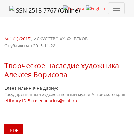
Творческое наследие художника Алексея Борисова
№ 1 (1) (2015)
,
ИСКУССТВО XX–XXI ВЕКОВ
Опубликован 2015-11-28
Творческое наследие художника
Алексея Борисова
Елена Ильинична Дариус
Государственный художественный музей Алтайского края
eLibrary ID
Bio
elenadarius@mail.ru
PDF