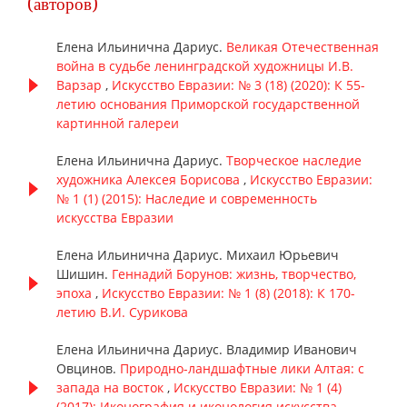
(авторов)
Елена Ильинична Дариус.
Великая Отечественная
война в судьбе ленинградской художницы И.В.
Варзар
,
Искусство Евразии: № 3 (18) (2020): К 55-
летию основания Приморской государственной
картинной галереи
Елена Ильинична Дариус.
Творческое наследие
художника Алексея Борисова
,
Искусство Евразии:
№ 1 (1) (2015): Наследие и современность
искусства Евразии
Елена Ильинична Дариус. Михаил Юрьевич
Шишин.
Геннадий Борунов: жизнь, творчество,
эпоха
,
Искусство Евразии: № 1 (8) (2018): К 170-
летию В.И. Сурикова
Елена Ильинична Дариус. Владимир Иванович
Овцинов.
Природно-ландшафтные лики Алтая: с
запада на восток
,
Искусство Евразии: № 1 (4)
(2017): Иконография и иконология искусства