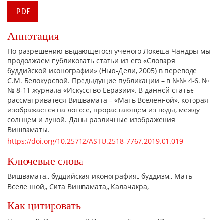
PDF
Аннотация
По разрешению выдающегося ученого Локеша Чандры мы
продолжаем публиковать статьи из его «Словаря
буддийской иконографии» (Нью-Дели, 2005) в переводе
С.М. Белокуровой. Предыдущие публикации – в №№ 4-6, №
№ 8-11 журнала «Искусство Евразии». В данной статье
рассматриватеся Вишвамата – «Мать Вселенной», которая
изображается на лотосе, прорастающем из воды, между
солнцем и луной. Даны различные изображения
Вишваматы.
https://doi.org/10.25712/ASTU.2518-7767.2019.01.019
Ключевые слова
Вишвамата,
буддийская иконография,
буддизм,
Мать
Вселенной,
Сита Вишвамата,
Калачакра,
Как цитировать