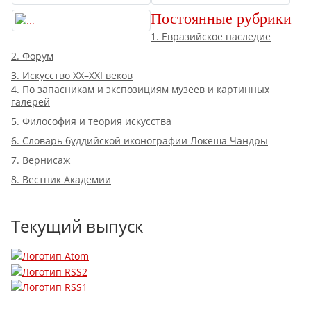
Постоянные рубрики
1. Евразийское наследие
2. Форум
3. Искусство XX–XXI веков
4. По запасникам и экспозициям музеев и картинных
галерей
5. Философия и теория искусства
6. Словарь буддийской иконографии Локеша Чандры
7. Вернисаж
8. Вестник Академии
Текущий выпуск