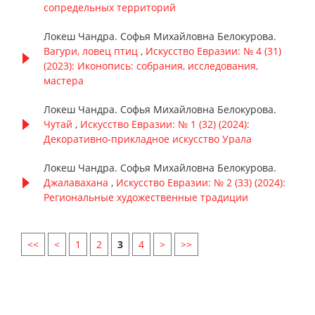
сопредельных территорий
Локеш Чандра. Софья Михайловна Белокурова.
Вагури, ловец птиц
,
Искусство Евразии: № 4 (31)
(2023): Иконопись: собрания, исследования,
мастера
Локеш Чандра. Софья Михайловна Белокурова.
Чутай
,
Искусство Евразии: № 1 (32) (2024):
Декоративно-прикладное искусство Урала
Локеш Чандра. Софья Михайловна Белокурова.
Джалавахана
,
Искусство Евразии: № 2 (33) (2024):
Региональные художественные традиции
<<
<
1
2
3
4
>
>>