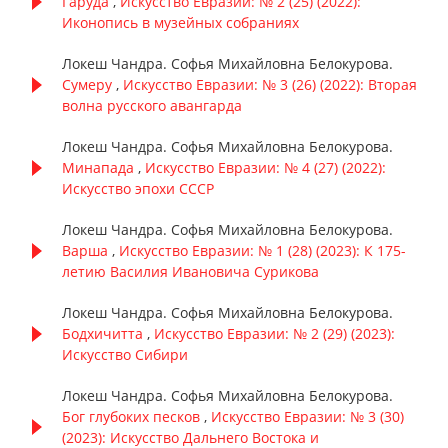
Гаруда
,
Искусство Евразии: № 2 (25) (2022):
Иконопись в музейных собраниях
Локеш Чандра. Софья Михайловна Белокурова.
Сумеру
,
Искусство Евразии: № 3 (26) (2022): Вторая
волна русского авангарда
Локеш Чандра. Софья Михайловна Белокурова.
Минапада
,
Искусство Евразии: № 4 (27) (2022):
Искусство эпохи СССР
Локеш Чандра. Софья Михайловна Белокурова.
Варша
,
Искусство Евразии: № 1 (28) (2023): К 175-
летию Василия Ивановича Сурикова
Локеш Чандра. Софья Михайловна Белокурова.
Бодхичитта
,
Искусство Евразии: № 2 (29) (2023):
Искусство Сибири
Локеш Чандра. Софья Михайловна Белокурова.
Бог глубоких песков
,
Искусство Евразии: № 3 (30)
(2023): Искусство Дальнего Востока и