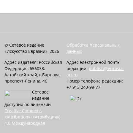
© Сетевое издание
Обработка персональных
«Искусство Евразии», 2026
данных
Адрес издателя: Российская
Адрес электронной почты
Федерация, 656038,
редакции:
publish@eurasia-
Алтайский край, г.Барнаул,
art.ru
проспект Ленина, 46
Номер телефона редакции:
+7 913 240-99-77
Сетевое
издание
доступно по лицензии
Creative Commons
«Attribution» («Атрибуция»)
4.0 Международная