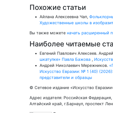
Похожие статьи
Айлана Алексеевна Чап,
Фольклорны
Художественные школы в изобразит
Вы также можете
начать расширенный п
Наиболее читаемые стат
Евгений Павлович Алексеев. Андр
шкатулке» Павла Бажова
,
Искусств
Андрей Николаевич Мережников.
«
Искусство Евразии: № 1 (40) (2026
представители и образцы
© Сетевое издание «Искусство Евразии
Адрес издателя: Российская Федерация,
Алтайский край, г.Барнаул, проспект Ле