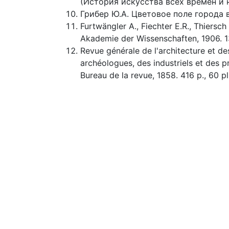
(История искусства всех времен и на
Грибер Ю.А. Цветовое поле города в
Furtwängler A., Fiechter E.R., Thiersc
Akademie der Wissenschaften, 1906. 1
Revue générale de l'architecture et des
archéologues, des industriels et des pr
Bureau de la revue, 1858. 416 p., 60 pl