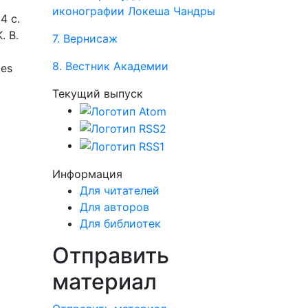
иконографии Локеша Чандры
4 с.
. B.
7. Вернисаж
8. Вестник Академии
des
Текущий выпуск
Информация
Для читателей
Для авторов
Для библиотек
Отправить
материал