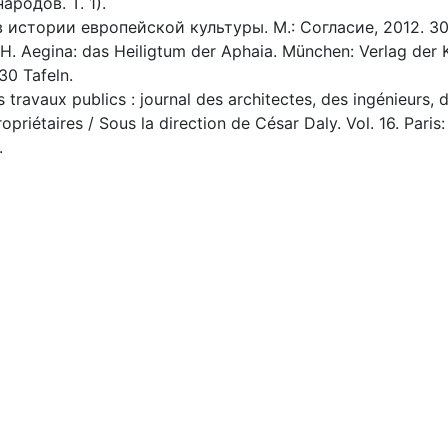
родов. Т. 1).
 истории европейской культуры. М.: Согласие, 2012. 30
h H. Aegina: das Heiligtum der Aphaia. München: Verlag der K
30 Tafeln.
 travaux publics : journal des architectes, des ingénieurs, 
opriétaires / Sous la direction de César Daly. Vol. 16. Paris:
.