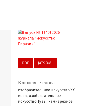
PDF
JATS XML
Ключевые слова
изобразительное искусство XX
века,
изобразительное
искусство Тувы,
камнерезное