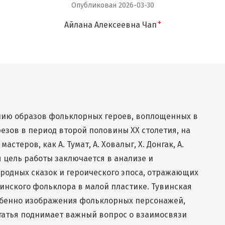
Опубликован 2026-03-30
+
Айлана Алексеевна Чап
нию образов фольклорных героев, воплощенных в
езов в период второй половины ХХ столетия, на
стеров, как А. Тумат, А. Ховалыг, Х. Донгак, А.
я цель работы заключается в анализе и
родных сказок и героического эпоса, отражающих
винского фольклора в малой пластике. Тувинская
обенно изображения фольклорных персонажей,
Статья поднимает важный вопрос о взаимосвязи