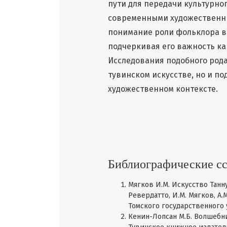
пути для передачи культурног
современными художественн
понимание роли фольклора в
подчеркивая его важность ка
Исследования подобного рода
тувинском искусстве, но и п
художественном контексте.
Библиографические с
Мягков И.М. Искусство Танну
Ревердатто, И.М. Мягков, А.
Томского государственного у
Кенин-Лопсан М.Б. Волшебни