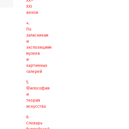
XX–
XXI
веков
4.
По
запасникам
и
экспозициям
музеев
и
картинных
галерей
5.
Философия
и
теория
искусства
6.
Словарь