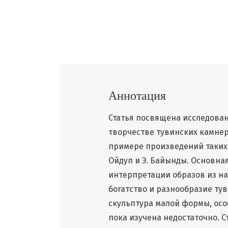
Аннотация
Статья посвящена исследова
творчестве тувинских камнер
примере произведений таких ма
Ойдуп и Э. Байынды. Основна
интерпретации образов из на
богатство и разнообразие ту
скульптура малой формы, ос
пока изучена недостаточно. 