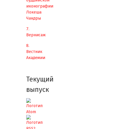
буддийской
иконографии
Локеша
Чандры
7.
Вернисаж
8.
Вестник
Академии
Текущий
выпуск