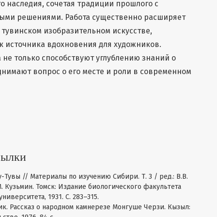
о наследия, сочетая традиции прошлого с
ыми решениями. Работа существенно расширяет
 тувинском изобразительном искусстве,
к источника вдохновения для художников.
 не только способствуют углублению знаний о
однимают вопрос о его месте и роли в современном
сылки
-Тувы // Материалы по изучению Сибири. Т. 3 / ред.: В.В.
М. Кузьмин. Томск: Издание биологического факультета
ниверситета, 1931. С. 283–315.
к. Рассказ о народном камнерезе Монгуше Черзи. Кызыл: