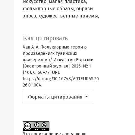
искусство,
малая пластика,
фольклорные образы,
образы
эпоса,
художественные приемы,
Как цитировать
Чап А. А. Фольклорные герои в
произведениях тувинских
камнерезов // Искусство Евразии
[Электронный журнал]. 2026. № 1
(40). С. 66–77. URL:
https://doi.org/10.46748/ARTEURAS.20
26.01.004.
Форматы цитирования
Это произведение доступно по