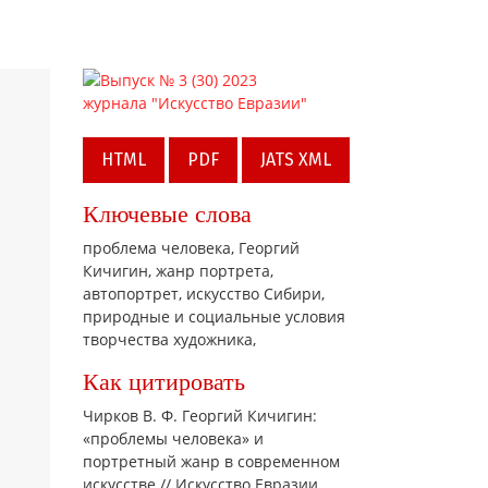
HTML
PDF
JATS XML
Ключевые слова
проблема человека,
Георгий
Кичигин,
жанр портрета,
автопортрет,
искусство Сибири,
природные и социальные условия
творчества художника,
Как цитировать
Чирков В. Ф. Георгий Кичигин:
«проблемы человека» и
портретный жанр в современном
искусстве // Искусство Евразии