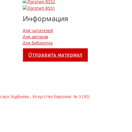
Информация
Для читателей
Для авторов
Для библиотек
Отправить материал
эсэра Зодбоева
,
Искусство Евразии: № 3 (30)