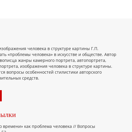
изображения человека в структуре картины Г.П.
ать «проблемы человека» в искусстве и обществе. Автор
ивописца жанры камерного портрета, автопортрета,
портрета, изображения человека в структуре картины.
ся вопросы особенностей стилистики авторского
зительных средств.
сылки
го времени» как проблема человека // Вопросы