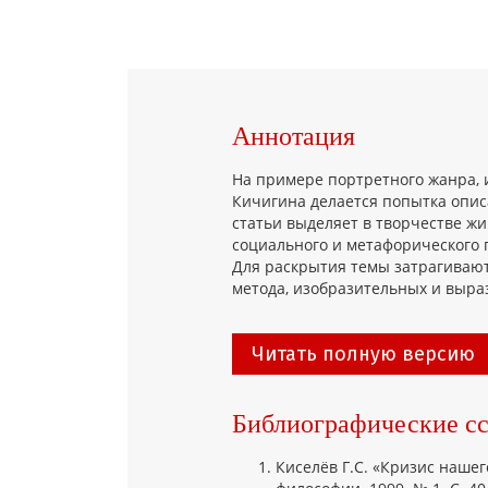
Аннотация
На примере портретного жанра, 
Кичигина делается попытка опис
статьи выделяет в творчестве ж
социального и метафорического 
Для раскрытия темы затрагивают
метода, изобразительных и выра
Читать полную версию
Библиографические с
Киселёв Г.С. «Кризис наше