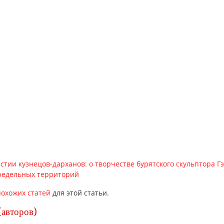
стии кузнецов-дарханов: о творчестве бурятского скульптора Г
определьных территорий
охожих статей
для этой статьи.
(авторов)