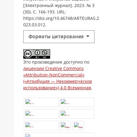
[Электронный журнал]. 2023. № 3
(30). С. 166-193. URL:
https://doi.org/10.46748/ARTEURAS.2
023.03.012.
Форматы цитирования
Это произведение доступно по
лицензии Creative Commons
«Attribution-NonCommercial»
(«Атрибуция — Некоммерческое
использование») 4.0 Всемирная
.