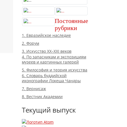
Постоянные
рубрики
1. Евразийское наследие
2. Форум
3. Искусство XX–XXI веков
4. По запасникам и экспозициям
музеев и картинных галерей
5. Философия и теория искусства
6. Словарь буддийской
иконографии Локеша Чандры
7. Вернисаж
8. Вестник Академии
Текущий выпуск