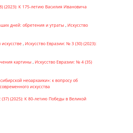
8) (2023): К 175-летию Василия Ивановича
аших дней: обретения и утраты
,
Искусство
 искусстве
,
Искусство Евразии: № 3 (30) (2023):
зучения картины
,
Искусство Евразии: № 4 (35)
ибирской неоархаики»: к вопросу об
 современного искусства
 (37) (2025): К 80-летию Победы в Великой