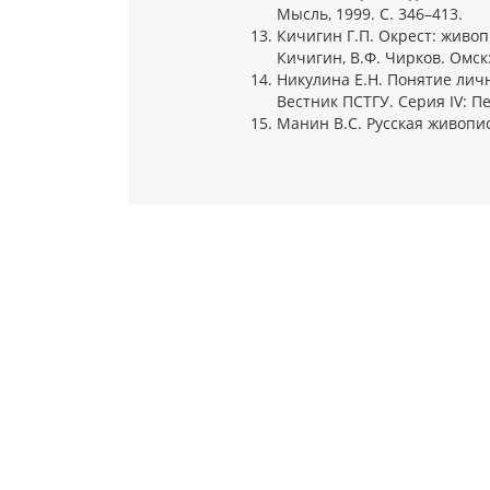
Мысль, 1999. С. 346–413.
Кичигин Г.П. Окрест: живопи
Кичигин, В.Ф. Чирков. Омск: [
Никулина Е.Н. Понятие лич
Вестник ПСТГУ. Серия IV: Пед
Манин В.С. Русская живопись 