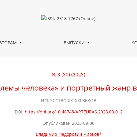
третный жанр в современном искусстве
ВТОРАМ
ВЫПУСКИ
К
№ 3 (30) (2023)
блемы человека» и портретный жанр в
ИСКУССТВО XX–XXI ВЕКОВ
DOI:
https://doi.org/10.46748/ARTEURAS.2023.03.012
Опубликован 2023-09-30
+
Владимир Фёдорович Чирков