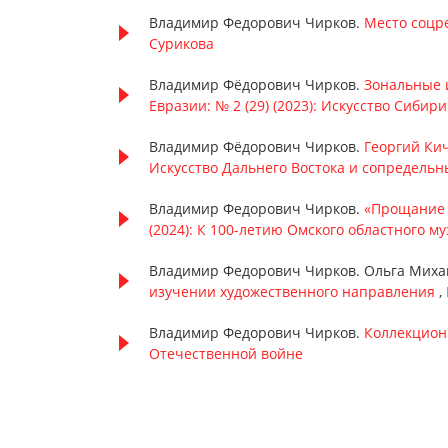
Владимир Федорович Чирков.
Место соцре
Сурикова
Владимир Фёдорович Чирков.
Зональные 
Евразии: № 2 (29) (2023): Искусство Сибири
Владимир Фёдорович Чирков.
Георгий Ки
Искусство Дальнего Востока и сопредель
Владимир Федорович Чирков.
«Прощание 
(2024): К 100-летию Омского областного м
Владимир Федорович Чирков. Ольга Миха
изучении художественного направления
,
Владимир Федорович Чирков.
Коллекцион
Отечественной войне