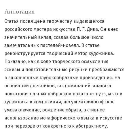
Аннотация
Статья посвящена творчеству выдающегося
российского мастера искусства П. Г. Дика. Он внес
значительный вклад, создав большое число
замечательных пастелей-новелл. В статье
реконструируется творческий метод художника.
Показано, как в ходе творческого осмысления
эскизы и подготовительные рисунки преображаются
в законченные глубокообразные произведения. На
основании дневников, воспоминаний, анализа
подготовительных набросков показаны путь, мысли
художника к композиции, несущей философское
умозаключение, рождение образа, активное
использование метафорического языка в искусстве
при переходе от конкретного к абстрактному.