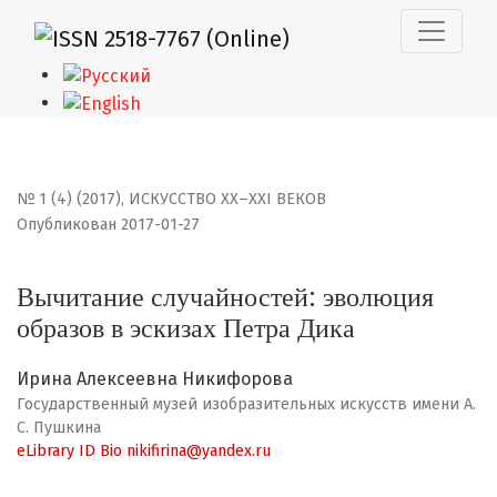
Вычитание случайностей: эволюция образов в эскизах
№ 1 (4) (2017)
,
ИСКУССТВО XX–XXI ВЕКОВ
Опубликован 2017-01-27
Вычитание случайностей: эволюция
образов в эскизах Петра Дика
Ирина Алексеевна Никифорова
Государственный музей изобразительных искусств имени А.
С. Пушкина
eLibrary ID
Bio
nikifirina@yandex.ru