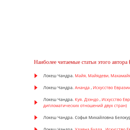
Наиболее читаемые статьи этого автора 
Локеш Чандра.
Майя, Майядеви, Махамай
Локеш Чандра.
Ананда
,
Искусство Евразии
Локеш Чандра.
Куя. Дзэндо
,
Искусство Евр
дипломатических отношений двух стран)
Локеш Чандра. Софья Михайловна Белоку
Локеш Чандра.
Удаяна Будда
,
Искусство Е