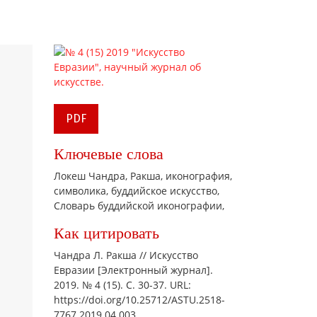
PDF
Ключевые слова
Локеш Чандра,
Ракша,
иконография,
символика,
буддийское искусство,
Словарь буддийской иконографии,
Как цитировать
Чандра Л. Ракша // Искусство
Евразии [Электронный журнал].
2019. № 4 (15). С. 30-37. URL:
https://doi.org/10.25712/ASTU.2518-
7767.2019.04.003.