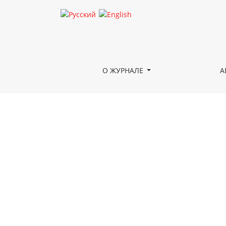
Ракша
О ЖУРНАЛЕ
А