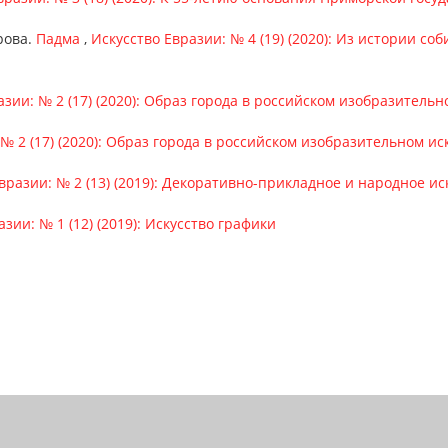
рова.
Падма
,
Искусство Евразии: № 4 (19) (2020): Из истории с
азии: № 2 (17) (2020): Образ города в российском изобразительн
№ 2 (17) (2020): Образ города в российском изобразительном ис
вразии: № 2 (13) (2019): Декоративно-прикладное и народное ис
зии: № 1 (12) (2019): Искусство графики