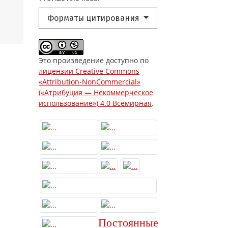
Форматы цитирования
Это произведение доступно по
лицензии Creative Commons
«Attribution-NonCommercial»
(«Атрибуция — Некоммерческое
использование») 4.0 Всемирная
.
Постоянные