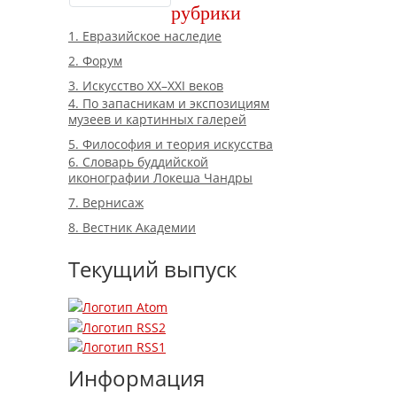
рубрики
1. Евразийское наследие
2. Форум
3. Искусство XX–XXI веков
4. По запасникам и экспозициям
музеев и картинных галерей
5. Философия и теория искусства
6. Словарь буддийской
иконографии Локеша Чандры
7. Вернисаж
8. Вестник Академии
Текущий выпуск
Информация