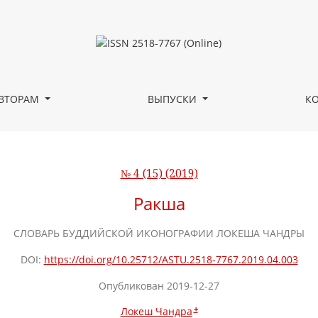
ВТОРАМ
ВЫПУСКИ
К
№ 4 (15) (2019)
Ракша
СЛОВАРЬ БУДДИЙСКОЙ ИКОНОГРАФИИ ЛОКЕША ЧАНДРЫ
DOI:
https://doi.org/10.25712/ASTU.2518-7767.2019.04.003
Опубликован 2019-12-27
+
Локеш Чандра