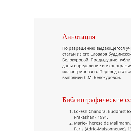
Аннотация
По разрешению выдающегося уч
статьи из его Словаря буддийско
Белокуровой. Предыдущие публика
даны определение и иконография
иллюстрирована. Перевод стать
выполнен С.М. Белокуровой.
Библиографические с
Lokesh Chandra. Buddhist Ico
Prakashan), 1991.
Marie-Therese de Mallmann. 
Paris (Adrie-Maisonneuve), 1