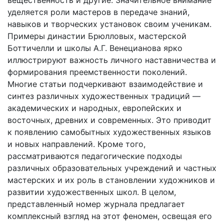
вещественность и другие. Значительное внимание
уделяется роли мастеров в передаче знаний,
навыков и творческих установок своим ученикам.
Примеры династии Брюлловых, мастерской
Боттичелли и школы А.Г. Венецианова ярко
иллюстрируют важность личного наставничества и
формирования преемственности поколений.
Многие статьи подчеркивают взаимодействие и
синтез различных художественных традиций —
академических и народных, европейских и
восточных, древних и современных. Это приводит
к появлению самобытных художественных языков
и новых направлений. Кроме того,
рассматриваются педагогические подходы
различных образовательных учреждений и частных
мастерских и их роль в становлении художников и
развитии художественных школ. В целом,
представленный номер журнала предлагает
комплексный взгляд на этот феномен, освещая его