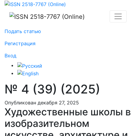
№ 4 (39) (2025): Художественные школы в изобразите
Подать статью
Регистрация
Вход
№ 4 (39) (2025)
Опубликован декабря 27, 2025
Художественные школы в
изобразительном
искусстве, архитектуре и