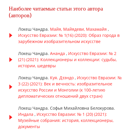
Наиболее читаемые статьи этого автора
(авторов)
Локеш Чандра.
Майя, Майядеви, Махамайя
,
Искусство Евразии: № 1(16) (2020): Образ города в
зарубежном изобразительном искусстве
Локеш Чандра.
Ананда
,
Искусство Евразии: № 2
(21) (2021): Коллекционеры и коллекции: судьбы,
истории, шедевры
Локеш Чандра.
Куя. Дзэндо
,
Искусство Евразии: №
3 (22) (2021): Век и вечность: изобразительное
искусство России и Монголии (к 100-летию
дипломатических отношений двух стран)
Локеш Чандра. Софья Михайловна Белокурова.
Индала
,
Искусство Евразии: № 1 (20) (2021):
Музейные собрания: история, коллекционеры,
документы