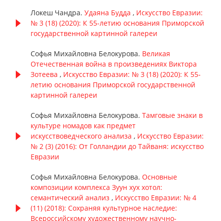
Локеш Чандра.
Удаяна Будда
,
Искусство Евразии:
№ 3 (18) (2020): К 55-летию основания Приморской
государственной картинной галереи
Софья Михайловна Белокурова.
Великая
Отечественная война в произведениях Виктора
Зотеева
,
Искусство Евразии: № 3 (18) (2020): К 55-
летию основания Приморской государственной
картинной галереи
Софья Михайловна Белокурова.
Тамговые знаки в
культуре номадов как предмет
искусствоведческого анализа
,
Искусство Евразии:
№ 2 (3) (2016): От Голландии до Тайваня: искусство
Евразии
Софья Михайловна Белокурова.
Основные
композиции комплекса Зуун хух хотол:
семантический анализ
,
Искусство Евразии: № 4
(11) (2018): Сохраняя культурное наследие:
Всероссийскому художественному научно-