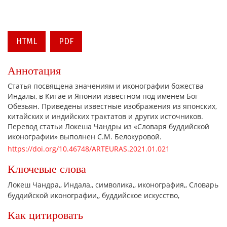
HTML
PDF
Аннотация
Статья посвящена значениям и иконографии божества
Индалы, в Китае и Японии известном под именем Бог
Обезьян. Приведены известные изображения из японских,
китайских и индийских трактатов и других источников.
Перевод статьи Локеша Чандры из «Словаря буддийской
иконографии» выполнен С.М. Белокуровой.
https://doi.org/10.46748/ARTEURAS.2021.01.021
Ключевые слова
Локеш Чандра,
Индала,
символика,
иконография,
Словарь
буддийской иконографии,
буддийское искусство,
Как цитировать