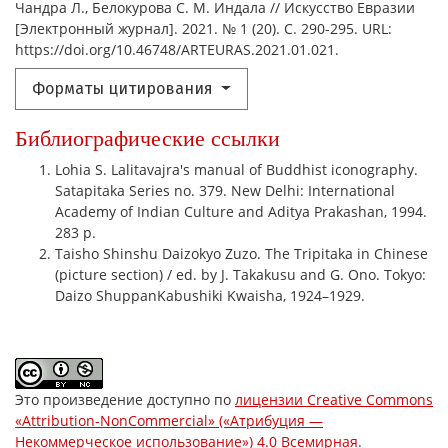
Чандра Л., Белокурова С. М. Индала // Искусство Евразии
[Электронный журнал]. 2021. № 1 (20). С. 290-295. URL:
https://doi.org/10.46748/ARTEURAS.2021.01.021.
Форматы цитирования
Библиографические ссылки
Lohia S. Lalitavajra's manual of Buddhist iconography.
Satapitaka Series no. 379. New Delhi: International
Academy of Indian Culture and Aditya Prakashan, 1994.
283 p.
Taisho Shinshu Daizokyo Zuzo. The Tripitaka in Chinese
(picture section) / ed. by J. Takakusu and G. Ono. Tokyo:
Daizo ShuppanKabushiki Kwaisha, 1924–1929.
Это произведение доступно по
лицензии Creative Commons
«Attribution-NonCommercial» («Атрибуция —
Некоммерческое использование») 4.0 Всемирная
.