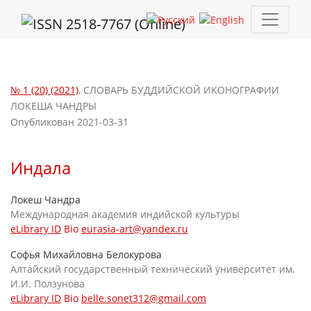
Индала
№ 1 (20) (2021)
,
СЛОВАРЬ БУДДИЙСКОЙ ИКОНОГРАФИИ
ЛОКЕША ЧАНДРЫ
Опубликован 2021-03-31
Индала
Локеш Чандра
Международная академия индийской культуры
eLibrary ID
Bio
eurasia-art@yandex.ru
Софья Михайловна Белокурова
Алтайский государственный технический университет им.
И.И. Ползунова
eLibrary ID
Bio
belle.sonet312@gmail.com