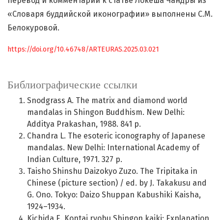
перевод и комментарии к статье Локеша Чандры из
«Словаря буддийской иконографии» выполнены С.М.
Белокуровой.
https://doi.org/10.46748/ARTEURAS.2025.03.021
Библиографические ссылки
Snodgrass А. The matrix and diamond world
mandalas in Shingon Buddhism. New Delhi:
Additya Prakashan, 1988. 841 p.
Chandra L. The esoteric iconography of Japanese
mandalas. New Delhi: International Academy of
Indian Culture, 1971. 327 p.
Taisho Shinshu Daizokyo Zuzo. The Tripitaka in
Chinese (picture section) / ed. by J. Takakusu and
G. Ono. Tokyo: Daizo Shuppan Kabushiki Kaisha,
1924–1934.
Kichida E. Kontai ryobu Shingon kaiki: Explanation