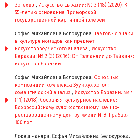
Зотеева
,
Искусство Евразии: № 3 (18) (2020): К
55-летию основания Приморской
государственной картинной галереи
Софья Михайловна Белокурова.
Тамговые знаки
в культуре номадов как предмет
искусствоведческого анализа
,
Искусство
Евразии: № 2 (3) (2016): От Голландии до Тайваня:
искусство Евразии
Софья Михайловна Белокурова.
Основные
композиции комплекса Зуун хух хотол:
семантический анализ
,
Искусство Евразии: № 4
(11) (2018): Сохраняя культурное наследие:
Всероссийскому художественному научно-
реставрационному центру имени И. Э. Грабаря
100 лет
Локеш Чандра. Софья Михайловна Белокурова.