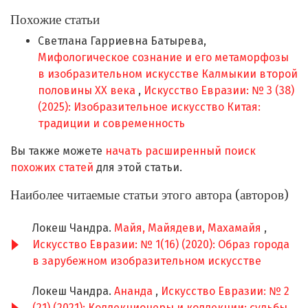
Похожие статьи
Светлана Гарриевна Батырева,
Мифологическое сознание и его метаморфозы
в изобразительном искусстве Калмыкии второй
половины XX века
,
Искусство Евразии: № 3 (38)
(2025): Изобразительное искусство Китая:
традиции и современность
Вы также можете
начать расширенный поиск
похожих статей
для этой статьи.
Наиболее читаемые статьи этого автора (авторов)
Локеш Чандра.
Майя, Майядеви, Махамайя
,
Искусство Евразии: № 1(16) (2020): Образ города
в зарубежном изобразительном искусстве
Локеш Чандра.
Ананда
,
Искусство Евразии: № 2
(21) (2021): Коллекционеры и коллекции: судьбы,