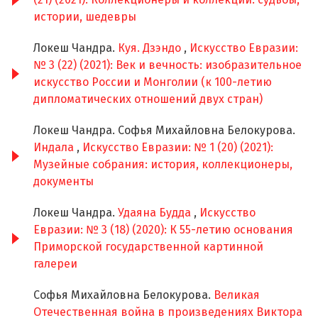
истории, шедевры
Локеш Чандра.
Куя. Дзэндо
,
Искусство Евразии:
№ 3 (22) (2021): Век и вечность: изобразительное
искусство России и Монголии (к 100-летию
дипломатических отношений двух стран)
Локеш Чандра. Софья Михайловна Белокурова.
Индала
,
Искусство Евразии: № 1 (20) (2021):
Музейные собрания: история, коллекционеры,
документы
Локеш Чандра.
Удаяна Будда
,
Искусство
Евразии: № 3 (18) (2020): К 55-летию основания
Приморской государственной картинной
галереи
Софья Михайловна Белокурова.
Великая
Отечественная война в произведениях Виктора