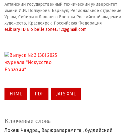
Алтайский государственный технический университет
имени И.И. Ползунова, Барнаул; Региональное отделение
Урала, Сибири и Дальнего Востока Российской академии
художеств, Красноярск, Российская Федерация
eLibrary ID
Bio
belle.sonet312@gmail.com
HTML
PDF
JATS XML
Ключевые слова
Локеш Чандра,
Ваджрапарамита,
буддийский