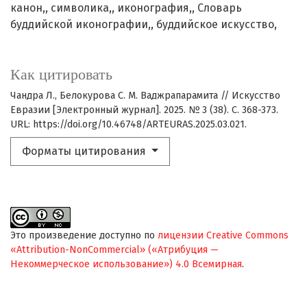
канон,
символика,
иконография,
Словарь
буддийской иконографии,
буддийское искусство,
Как цитировать
Чандра Л., Белокурова С. М. Ваджрапарамита // Искусство
Евразии [Электронный журнал]. 2025. № 3 (38). С. 368-373.
URL: https://doi.org/10.46748/ARTEURAS.2025.03.021.
Форматы цитирования
Это произведение доступно по
лицензии Creative Commons
«Attribution-NonCommercial» («Атрибуция —
Некоммерческое использование») 4.0 Всемирная
.