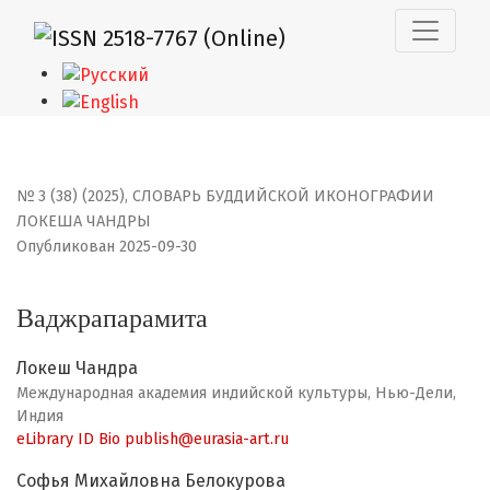
Ваджрапарамита
№ 3 (38) (2025)
,
СЛОВАРЬ БУДДИЙСКОЙ ИКОНОГРАФИИ
ЛОКЕША ЧАНДРЫ
Опубликован 2025-09-30
Ваджрапарамита
Локеш Чандра
Международная академия индийской культуры, Нью-Дели,
Индия
eLibrary ID
Bio
publish@eurasia-art.ru
Софья Михайловна Белокурова