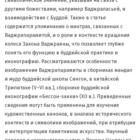
символическое значение, указывая на связь с
другими божествами, например Ваджраласьей, и
взаимодействие с Буддой. Также в статье
содержится упоминание о мантрах, связанных с
Ваджрапарамитой, и о роли в контексте вращения
колеса Закона Ваджраяны, что позволяет глубже
понять его функцию в буддийской практике и
иконографию. Рассматриваются особенности
изображения Ваджрапарамиты в сборниках мандал
и мудр буддийской школы Сингон, в китайской
Трипитаке (V–VI вв.), сборнике буддийской
иконографии «Бессон-закки» (XII в.). Приведенные
сведения могут быть применены для изучения
художественных канонов, в анализе исторического
контекста и символики изображений, при атрибуции
и интерпретации памятников искусства. Научный