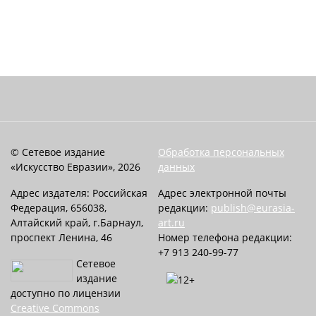
© Сетевое издание
Обработка персональных
«Искусство Евразии», 2026
данных
Адрес издателя: Российская
Адрес электронной почты
Федерация, 656038,
редакции:
publish@eurasia-
Алтайский край, г.Барнаул,
art.ru
проспект Ленина, 46
Номер телефона редакции:
+7 913 240-99-77
Сетевое
издание
доступно по лицензии
Creative Commons