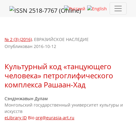
Культурный код «танцующего человека» петроглифического 
№ 2 (3) (2016)
,
ЕВРАЗИЙСКОЕ НАСЛЕДИЕ
Опубликован 2016-10-12
Культурный код «танцующего
человека» петроглифического
комплекса Рашаан-Хад
Сэндэнжавын Дулам
Монгольский государственный университет культуры и
искусств
eLibrary ID
Bio
org@eurasia-art.ru