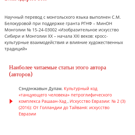
Научный перевод с монгольского языка выполнен С.М.
Белокуровой при поддержке гранта РГНФ – МинОН
Монголии № 15-24-03002 «Изобразительное искусство
Сибири и Монголии XX – начала XXI веков: кросс-
культурные взаимодействия и влияние художественных
традиций»
Наиболее читаемые статьи этого автора
(авторов)
Сэндэнжавын Дулам.
Культурный код
«танцующего человека» петроглифического
комплекса Рашаан-Хад
,
Искусство Евразии: № 2 (3)
(2016): От Голландии до Тайваня: искусство
Евразии