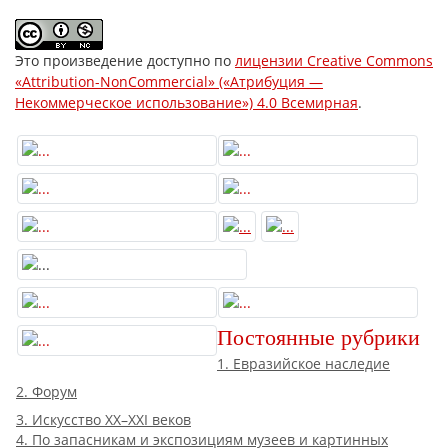
Это произведение доступно по
лицензии Creative Commons
«Attribution-NonCommercial» («Атрибуция —
Некоммерческое использование») 4.0 Всемирная
.
Постоянные рубрики
1. Евразийское наследие
2. Форум
3. Искусство XX–XXI веков
4. По запасникам и экспозициям музеев и картинных