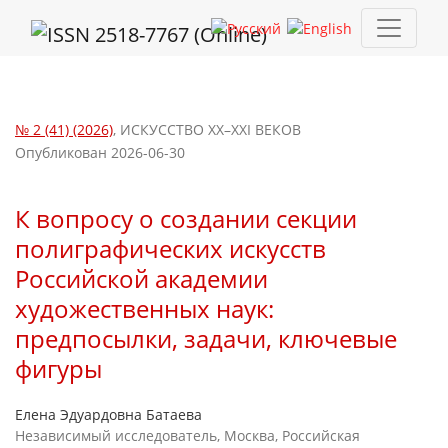
К вопросу о создании секции полиграфических искусств Рос
№ 2 (41) (2026)
,
ИСКУССТВО XX–XXI ВЕКОВ
Опубликован 2026-06-30
К вопросу о создании секции
полиграфических искусств
Российской академии
художественных наук:
предпосылки, задачи, ключевые
фигуры
Елена Эдуардовна Батаева
Независимый исследователь, Москва, Российская