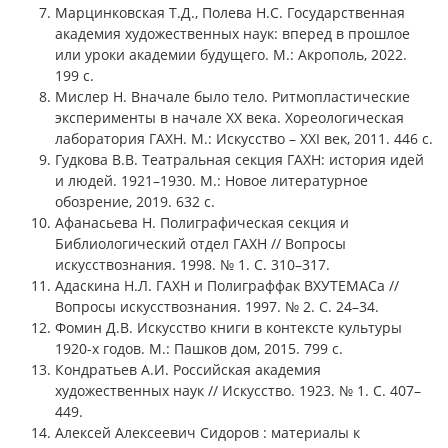
Марцинковская Т.Д., Полева Н.С. Государственная
академия художественных наук: вперед в прошлое
или уроки академии будущего. М.: Акрополь, 2022.
199 с.
Мислер Н. Вначале было тело. Ритмопластические
эксперименты в начале XX века. Хореологическая
лаборатория ГАХН. М.: Искусство – XXI век, 2011. 446 с.
Гудкова В.В. Театральная секция ГАХН: история идей
и людей. 1921–1930. М.: Новое литературное
обозрение, 2019. 632 с.
Афанасьева Н. Полиграфическая секция и
Библиологический отдел ГАХН // Вопросы
искусствознания. 1998. № 1. С. 310–317.
Адаскина Н.Л. ГАХН и Полиграффак ВХУТЕМАСа //
Вопросы искусствознания. 1997. № 2. С. 24–34.
Фомин Д.В. Искусство книги в контексте культуры
1920-х годов. М.: Пашков дом, 2015. 799 с.
Кондратьев А.И. Российская академия
художественных наук // Искусство. 1923. № 1. С. 407–
449.
Алексей Алексеевич Сидоров : материалы к