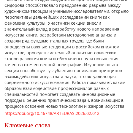
Сидорова способствовало преодолению разрыва между
художником-творцом и учеными-исследователями, открыло
перспективы дальнейших исследований книги как
феномена культуры. Участники секции внесли
значительный вклад в разработку нового направления
искусства книги, разработали методологию анализа и
создали ряд фундаментальных трудов, где были
определены важные тенденции в российском книжном
искусстве, проведен системный анализ исторических
этапов развития книги и обозначены пути повышения
качества отечественной полиграфии. Изучение опыта
секции способствует углублению понимания принципов
взаимодействия искусства и науки, что актуально для
современного искусствознания. Работа показывает, каким
образом взаимодействие профессионалов разных
специальностей помогает создавать инновационные
подходы к решению практических задач, возникающих в
процессе освоения новых технологий и жанров искусства.
https://doi.org/10.46748/ARTEURAS.2026.02.012
Ключевые слова