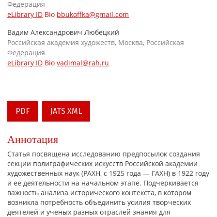
Федерация
eLibrary ID
Bio
bbukoffka@gmail.com
Вадим Александрович Любецкий
Российская академия художеств, Москва, Российская
Федерация
eLibrary ID
Bio
vadimal@rah.ru
PDF
JATS XML
Аннотация
Статья посвящена исследованию предпосылок создания
секции полиграфических искусств Российской академии
художественных наук (РАХН, с 1925 года — ГАХН) в 1922 году
и ее деятельности на начальном этапе. Подчеркивается
важность анализа исторического контекста, в котором
возникла потребность объединить усилия творческих
деятелей и ученых разных отраслей знания для