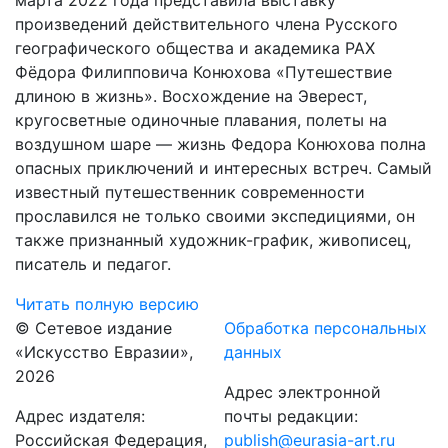
марта 2022 года представила выставку
произведений действительного члена Русского
географического общества и академика РАХ
Фёдора Филипповича Конюхова «Путешествие
длиною в жизнь». Восхождение на Эверест,
кругосветные одиночные плавания, полеты на
воздушном шаре — жизнь Федора Конюхова полна
опасных приключений и интересных встреч. Самый
известный путешественник современности
прославился не только своими экспедициями, он
также признанный художник-график, живописец,
писатель и педагог.
Читать полную версию
© Сетевое издание
Обработка персональных
«Искусство Евразии»,
данных
2026
Адрес электронной
Адрес издателя:
почты редакции:
Российская Федерация,
publish@eurasia-art.ru