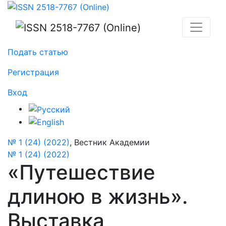
«Путешествие длиною в жизнь». Выставка произвед
Подать статью
Регистрация
Вход
№ 1 (24) (2022)
,
Вестник Академии
№ 1 (24) (2022)
«Путешествие
длиною в жизнь».
Выставка