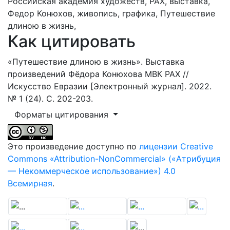
Российская академия художеств,
РАХ,
выставка,
Федор Конюхов,
живопись,
графика,
Путешествие
длиною в жизнь,
Как цитировать
«Путешествие длиною в жизнь». Выставка
произведений Фёдора Конюхова МВК РАХ //
Искусство Евразии [Электронный журнал]. 2022.
№ 1 (24). С. 202-203.
Форматы цитирования
Это произведение доступно по
лицензии Creative
Commons «Attribution-NonCommercial» («Атрибуция
— Некоммерческое использование») 4.0
Всемирная
.