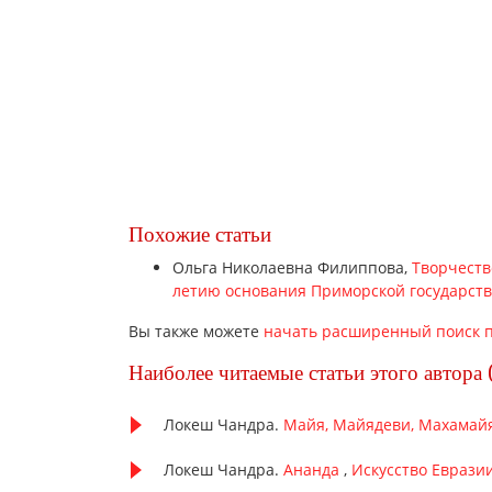
Похожие статьи
Ольга Николаевна Филиппова,
Творчеств
летию основания Приморской государст
Вы также можете
начать расширенный поиск п
Наиболее читаемые статьи этого автора 
Локеш Чандра.
Майя, Майядеви, Махамай
Локеш Чандра.
Ананда
,
Искусство Евразии