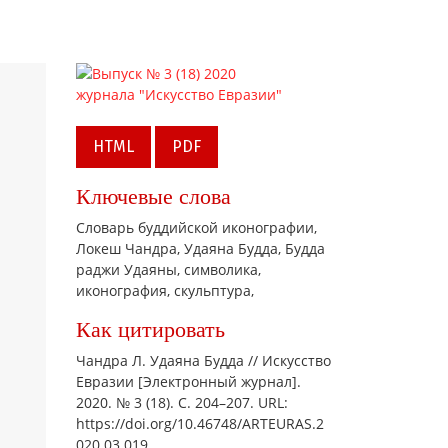
HTML
PDF
Ключевые слова
Словарь буддийской иконографии,
Локеш Чандра,
Удаяна Будда,
Будда
раджи Удаяны,
символика,
иконография,
скульптура,
Как цитировать
Чандра Л. Удаяна Будда // Искусство
Евразии [Электронный журнал].
2020. № 3 (18). С. 204–207. URL:
https://doi.org/10.46748/ARTEURAS.2
020.03.019.