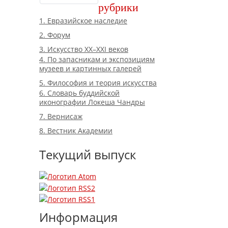
рубрики
1. Евразийское наследие
2. Форум
3. Искусство XX–XXI веков
4. По запасникам и экспозициям
музеев и картинных галерей
5. Философия и теория искусства
6. Словарь буддийской
иконографии Локеша Чандры
7. Вернисаж
8. Вестник Академии
Текущий выпуск
Информация