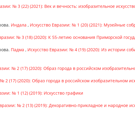
азии: № 3 (22) (2021): Век и вечность: изобразительное искусст
рова.
Индала
,
Искусство Евразии: № 1 (20) (2021): Музейные со
вразии: № 3 (18) (2020): К 55-летию основания Приморской гос
рова.
Падма
,
Искусство Евразии: № 4 (19) (2020): Из истории с
азии: № 2 (17) (2020): Образ города в российском изобразительн
№ 2 (17) (2020): Образ города в российском изобразительном ис
зии: № 1 (12) (2019): Искусство графики
вразии: № 2 (13) (2019): Декоративно-прикладное и народное ис