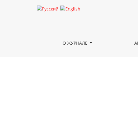
Удаяна Будда
О ЖУРНАЛЕ
А