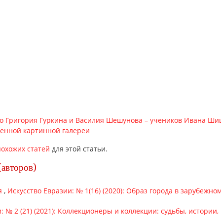
о Григория Гуркина и Василия Шешунова – учеников Ивана Ш
венной картинной галереи
охожих статей
для этой статьи.
(авторов)
я
,
Искусство Евразии: № 1(16) (2020): Образ города в зарубежн
: № 2 (21) (2021): Коллекционеры и коллекции: судьбы, истории