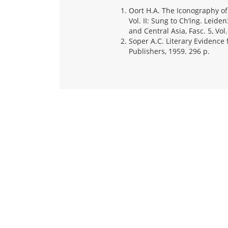
Oort H.A. The Iconography of 
Vol. II: Sung to Ch’ing. Leiden
and Central Asia, Fasc. 5, Vol. 
Soper A.C. Literary Evidence 
Publishers, 1959. 296 p.