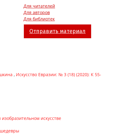
Для читателей
Для авторов
Для библиотек
Отправить материал
ишкина
,
Искусство Евразии: № 3 (18) (2020): К 55-
ом изобразительном искусстве
, шедевры