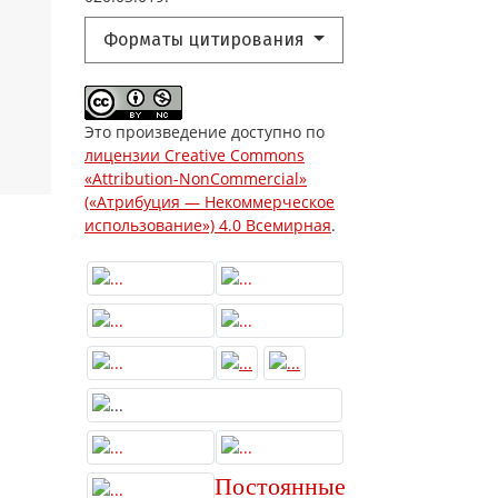
Форматы цитирования
Это произведение доступно по
лицензии Creative Commons
«Attribution-NonCommercial»
(«Атрибуция — Некоммерческое
использование») 4.0 Всемирная
.
Постоянные