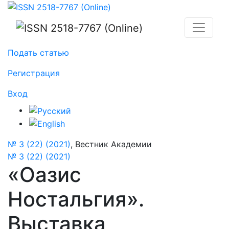
«Оазис Ностальгия». Выставка произведений Алекс
Подать статью
Регистрация
Вход
№ 3 (22) (2021)
,
Вестник Академии
№ 3 (22) (2021)
«Оазис
Ностальгия».
Выставка