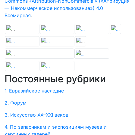
Commons «Attribution-NonCommercial» («Атрибуция
— Некоммерческое использование») 4.0
Всемирная
.
Постоянные рубрики
1. Евразийское наследие
2. Форум
3. Искусство XX–XXI веков
4. По запасникам и экспозициям музеев и
картинных галерей