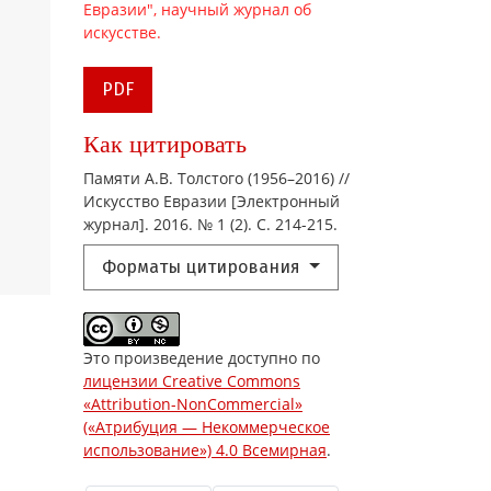
PDF
Как цитировать
Памяти А.В. Толстого (1956–2016) //
Искусство Евразии [Электронный
журнал]. 2016. № 1 (2). С. 214-215.
Форматы цитирования
Это произведение доступно по
лицензии Creative Commons
«Attribution-NonCommercial»
(«Атрибуция — Некоммерческое
использование») 4.0 Всемирная
.