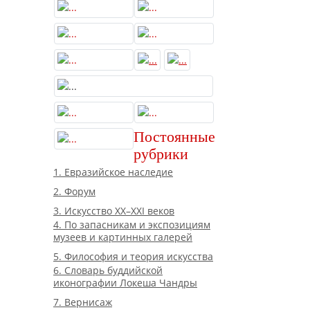
Постоянные
рубрики
1. Евразийское наследие
2. Форум
3. Искусство XX–XXI веков
4. По запасникам и экспозициям
музеев и картинных галерей
5. Философия и теория искусства
6. Словарь буддийской
иконографии Локеша Чандры
7. Вернисаж