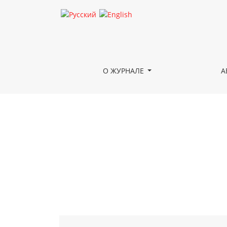
Памяти А.В. Толстого (1956–2016)
О ЖУРНАЛЕ
А