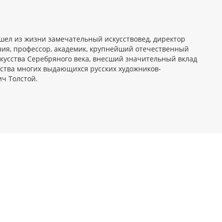
ушел из жизни замечательный искусствовед, директор
ения, профессор, академик, крупнейший отечественный
скусства Серебряного века, внесший значительный вклад
ства многих выдающихся русских художников-
ч Толстой.