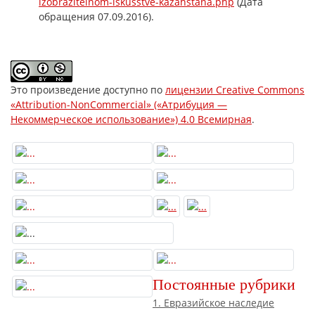
izobrazitelnom-iskusstve-kazahstana.php
(Дата
обращения 07.09.2016).
Это произведение доступно по
лицензии Creative Commons
«Attribution-NonCommercial» («Атрибуция —
Некоммерческое использование») 4.0 Всемирная
.
Постоянные рубрики
1. Евразийское наследие