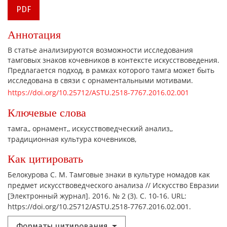
PDF
Аннотация
В статье анализируются возможности исследования
тамговых знаков кочевников в контексте искусствоведения.
Предлагается подход, в рамках которого тамга может быть
исследована в связи с орнаментальными мотивами.
https://doi.org/10.25712/ASTU.2518-7767.2016.02.001
Ключевые слова
тамга,
орнамент,
искусствоведческий анализ,
традиционная культура кочевников,
Как цитировать
Белокурова С. М. Тамговые знаки в культуре номадов как
предмет искусствоведческого анализа // Искусство Евразии
[Электронный журнал]. 2016. № 2 (3). С. 10-16. URL:
https://doi.org/10.25712/ASTU.2518-7767.2016.02.001.
Форматы цитирования