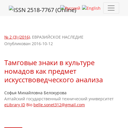
Тамговые знаки в культуре номадов как предмет искусствове
№ 2 (3) (2016)
,
ЕВРАЗИЙСКОЕ НАСЛЕДИЕ
Опубликован 2016-10-12
Тамговые знаки в культуре
номадов как предмет
искусствоведческого анализа
Софья Михайловна Белокурова
Алтайский государственный технический университет
eLibrary ID
Bio
belle.sonet312@gmail.com