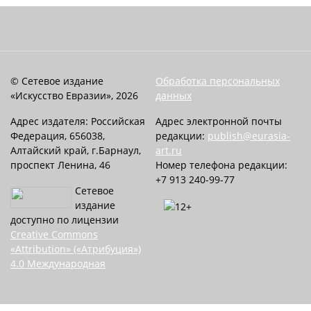
© Сетевое издание
Обработка персональных
«Искусство Евразии», 2026
данных
Адрес издателя: Российская
Адрес электронной почты
Федерация, 656038,
редакции:
publish@eurasia-
Алтайский край, г.Барнаул,
art.ru
проспект Ленина, 46
Номер телефона редакции:
+7 913 240-99-77
Сетевое
издание
доступно по лицензии
Creative Commons
«Attribution» («Атрибуция»)
4.0 Международная