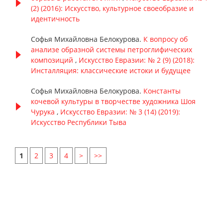
(2) (2016): Искусство, культурное своеобразие и
идентичность
Софья Михайловна Белокурова.
К вопросу об
анализе образной системы петроглифических
композиций
,
Искусство Евразии: № 2 (9) (2018):
Инсталляция: классические истоки и будущее
Софья Михайловна Белокурова.
Константы
кочевой культуры в творчестве художника Шоя
Чурука
,
Искусство Евразии: № 3 (14) (2019):
Искусство Республики Тыва
1
2
3
4
>
>>