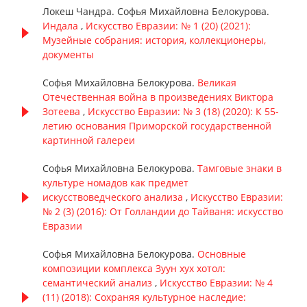
Локеш Чандра. Софья Михайловна Белокурова.
Индала
,
Искусство Евразии: № 1 (20) (2021):
Музейные собрания: история, коллекционеры,
документы
Софья Михайловна Белокурова.
Великая
Отечественная война в произведениях Виктора
Зотеева
,
Искусство Евразии: № 3 (18) (2020): К 55-
летию основания Приморской государственной
картинной галереи
Софья Михайловна Белокурова.
Тамговые знаки в
культуре номадов как предмет
искусствоведческого анализа
,
Искусство Евразии:
№ 2 (3) (2016): От Голландии до Тайваня: искусство
Евразии
Софья Михайловна Белокурова.
Основные
композиции комплекса Зуун хух хотол:
семантический анализ
,
Искусство Евразии: № 4
(11) (2018): Сохраняя культурное наследие: