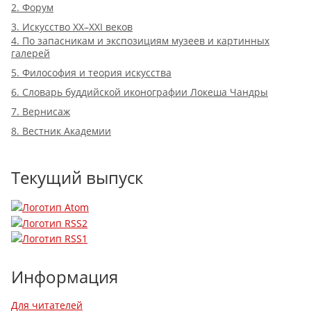
2. Форум
3. Искусство XX–XXI веков
4. По запасникам и экспозициям музеев и картинных
галерей
5. Философия и теория искусства
6. Словарь буддийской иконографии Локеша Чандры
7. Вернисаж
8. Вестник Академии
Текущий выпуск
Информация
Для читателей