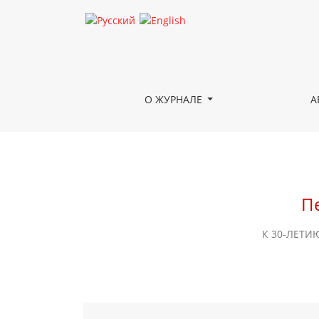
Персональная выставка Георгия Кичигина
О ЖУРНАЛЕ
А
П
К 30-ЛЕТИ