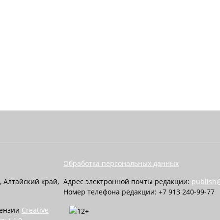
Обработка персональных данных
, Алтайский край,
Адрес электронной почты редакции:
publish@
Номер телефона редакции: +7 913 240-99-77
цензии
Creative