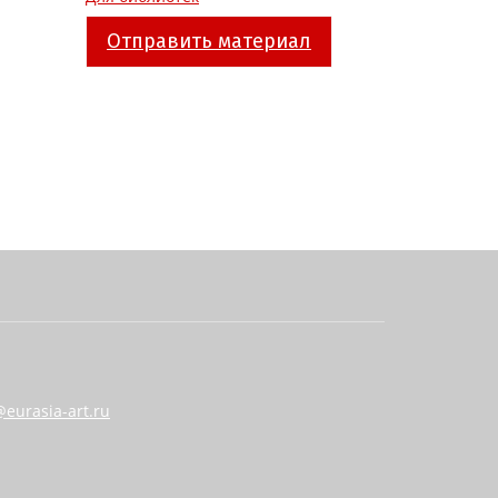
Отправить материал
eurasia-art.ru