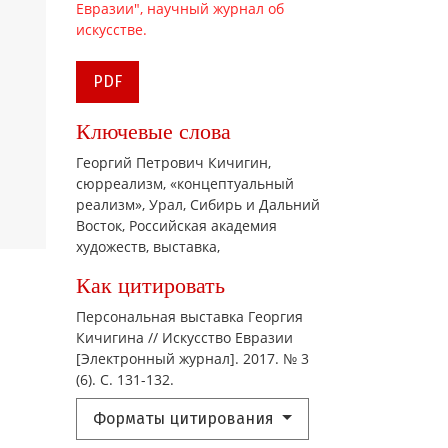
PDF
Ключевые слова
Георгий Петрович Кичигин,
сюрреализм,
«концептуальный
реализм»,
Урал, Сибирь и Дальний
Восток,
Российская академия
художеств,
выставка,
Как цитировать
Персональная выставка Георгия
Кичигина // Искусство Евразии
[Электронный журнал]. 2017. № 3
(6). С. 131-132.
Форматы цитирования