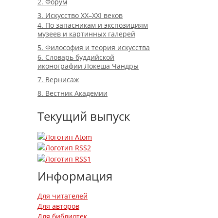
2. Форум
3. Искусство XX–XXI веков
4. По запасникам и экспозициям
музеев и картинных галерей
5. Философия и теория искусства
6. Словарь буддийской
иконографии Локеша Чандры
7. Вернисаж
8. Вестник Академии
Текущий выпуск
Информация
Для читателей
Для авторов
Для библиотек