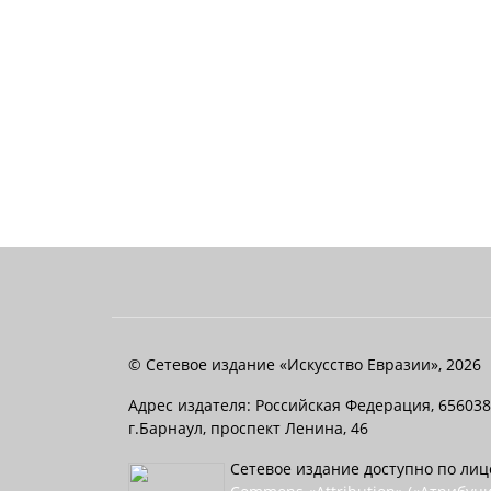
© Сетевое издание «Искусство Евразии», 2026
Адрес издателя: Российская Федерация, 656038
г.Барнаул, проспект Ленина, 46
Сетевое издание доступно по ли