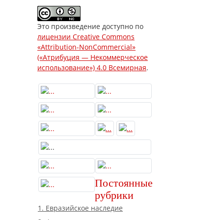
Это произведение доступно по
лицензии Creative Commons
«Attribution-NonCommercial»
(«Атрибуция — Некоммерческое
использование») 4.0 Всемирная
.
Постоянные
рубрики
1. Евразийское наследие