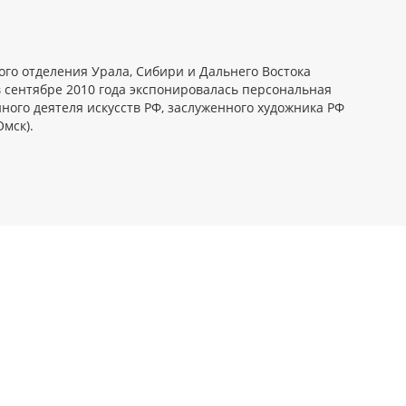
ого отделения Урала, Сибири и Дальнего Востока
в сентябре 2010 года экспонировалась персональная
ного деятеля искусств РФ, заслуженного художника РФ
Омск).