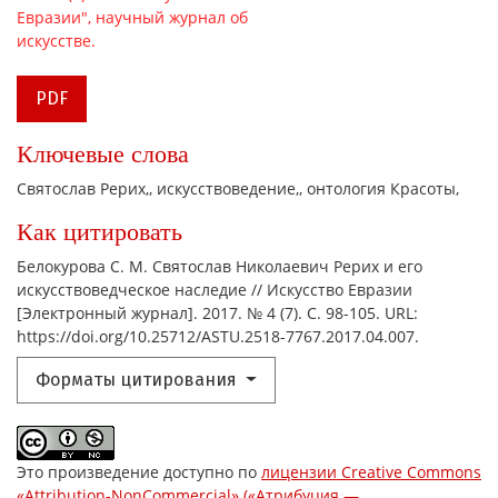
PDF
Ключевые слова
Святослав Рерих,
искусствоведение,
онтология Красоты,
Как цитировать
Белокурова С. М. Святослав Николаевич Рерих и его
искусствоведческое наследие // Искусство Евразии
[Электронный журнал]. 2017. № 4 (7). С. 98-105. URL:
https://doi.org/10.25712/ASTU.2518-7767.2017.04.007.
Форматы цитирования
Это произведение доступно по
лицензии Creative Commons
«Attribution-NonCommercial» («Атрибуция —