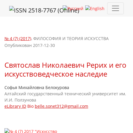
Святослав Николаевич Рерих и его искусствоведческое насле
№ 4 (7) (2017)
,
ФИЛОСОФИЯ И ТЕОРИЯ ИСКУССТВА
Опубликован 2017-12-30
Святослав Николаевич Рерих и его
искусствоведческое наследие
Софья Михайловна Белокурова
Алтайский государственный технический университет им.
И.И. Ползунова
eLibrary ID
Bio
belle.sonet312@gmail.com