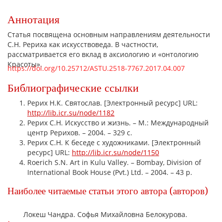
Аннотация
Статья посвящена основным направлениям деятельности
С.Н. Рериха как искусствоведа. В частности,
рассматривается его вклад в аксиологию и «онтологию
Красоты».
https://doi.org/10.25712/ASTU.2518-7767.2017.04.007
Библиографические ссылки
Рерих Н.К. Святослав. [Электронный ресурс] URL:
http://lib.icr.su/node/1182
Рерих С.Н. Искусство и жизнь. – М.: Международный
центр Рерихов. – 2004. – 329 с.
Рерих С.Н. К беседе с художниками. [Электронный
ресурс] URL:
http://lib.icr.su/node/1150
Roerich S.N. Art in Kulu Valley. – Bombay, Division of
International Book House (Pvt.) Ltd. – 2004. – 43 p.
Наиболее читаемые статьи этого автора (авторов)
Локеш Чандра. Софья Михайловна Белокурова.