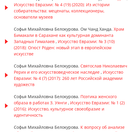
Искусство Евразии: № 4 (19) (2020): Из истории
собирательства: меценаты, коллекционеры,
основатели музеев
Софья Михайловна Белокурова. Ом Чанд Ханда.
Храм
Бимакали в Сарахане как культурная доминанта
Западных Гималаев
,
Искусство Евразии: № 3 (10)
(2018): Огюст Роден: новый этап в европейском
искусстве
Софья Михайловна Белокурова.
Святослав Николаевич
Рерих и его искусствоведческое наследие
,
Искусство
Евразии: № 4 (7) (2017): 260 лет Российской академии
художеств
Софья Михайловна Белокурова.
Поэтика женского
образа в работах З. Уянги
,
Искусство Евразии: № 1 (2)
(2016): Искусство, культурное своеобразие и
идентичность
Софья Михайловна Белокурова.
К вопросу об анализе