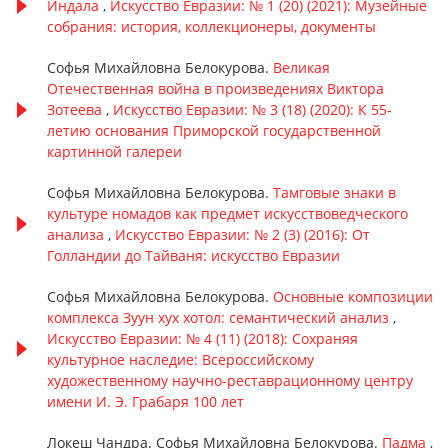
Индала
,
Искусство Евразии: № 1 (20) (2021): Музейные
собрания: история, коллекционеры, документы
Софья Михайловна Белокурова.
Великая
Отечественная война в произведениях Виктора
Зотеева
,
Искусство Евразии: № 3 (18) (2020): К 55-
летию основания Приморской государственной
картинной галереи
Софья Михайловна Белокурова.
Тамговые знаки в
культуре номадов как предмет искусствоведческого
анализа
,
Искусство Евразии: № 2 (3) (2016): От
Голландии до Тайваня: искусство Евразии
Софья Михайловна Белокурова.
Основные композиции
комплекса Зуун хух хотол: семантический анализ
,
Искусство Евразии: № 4 (11) (2018): Сохраняя
культурное наследие: Всероссийскому
художественному научно-реставрационному центру
имени И. Э. Грабаря 100 лет
Локеш Чандра. Софья Михайловна Белокурова.
Падма
,