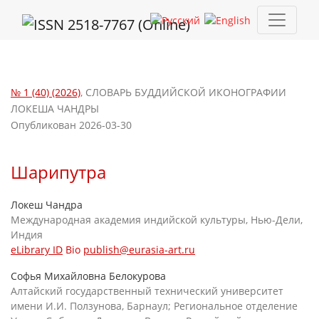
Шарипутра
№ 1 (40) (2026)
,
СЛОВАРЬ БУДДИЙСКОЙ ИКОНОГРАФИИ
ЛОКЕША ЧАНДРЫ
Опубликован 2026-03-30
Шарипутра
Локеш Чандра
Международная академия индийской культуры, Нью-Дели,
Индия
eLibrary ID
Bio
publish@eurasia-art.ru
Софья Михайловна Белокурова
Алтайский государственный технический университет
имени И.И. Ползунова, Барнаул; Региональное отделение