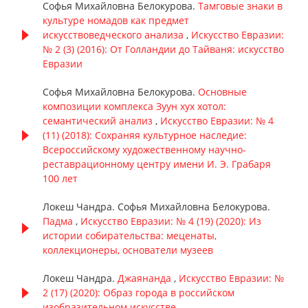
Софья Михайловна Белокурова.
Тамговые знаки в
культуре номадов как предмет
искусствоведческого анализа
,
Искусство Евразии:
№ 2 (3) (2016): От Голландии до Тайваня: искусство
Евразии
Софья Михайловна Белокурова.
Основные
композиции комплекса Зуун хух хотол:
семантический анализ
,
Искусство Евразии: № 4
(11) (2018): Сохраняя культурное наследие:
Всероссийскому художественному научно-
реставрационному центру имени И. Э. Грабаря
100 лет
Локеш Чандра. Софья Михайловна Белокурова.
Падма
,
Искусство Евразии: № 4 (19) (2020): Из
истории собирательства: меценаты,
коллекционеры, основатели музеев
Локеш Чандра.
Джаянанда
,
Искусство Евразии: №
2 (17) (2020): Образ города в российском
изобразительном искусстве