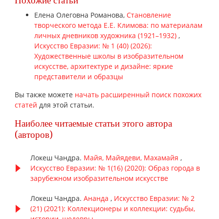
Похожие статьи
Елена Олеговна Романова,
Становление
творческого метода Е.Е. Климова: по материалам
личных дневников художника (1921–1932)
,
Искусство Евразии: № 1 (40) (2026):
Художественные школы в изобразительном
искусстве, архитектуре и дизайне: яркие
представители и образцы
Вы также можете
начать расширенный поиск похожих
статей
для этой статьи.
Наиболее читаемые статьи этого автора
(авторов)
Локеш Чандра.
Майя, Майядеви, Махамайя
,
Искусство Евразии: № 1(16) (2020): Образ города в
зарубежном изобразительном искусстве
Локеш Чандра.
Ананда
,
Искусство Евразии: № 2
(21) (2021): Коллекционеры и коллекции: судьбы,
истории, шедевры