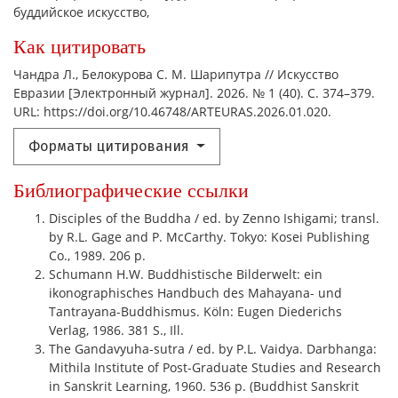
буддийское искусство,
Как цитировать
Чандра Л., Белокурова С. М. Шарипутра // Искусство
Евразии [Электронный журнал]. 2026. № 1 (40). С. 374–379.
URL: https://doi.org/10.46748/ARTEURAS.2026.01.020.
Форматы цитирования
Библиографические ссылки
Disciples of the Buddha / ed. by Zenno Ishigami; transl.
by R.L. Gage and P. McCarthy. Tokyo: Kosei Publishing
Co., 1989. 206 p.
Schumann H.W. Buddhistische Bilderwelt: ein
ikonographisches Handbuch des Mahayana- und
Tantrayana-Buddhismus. Köln: Eugen Diederichs
Verlag, 1986. 381 S., Ill.
The Gandavyuha-sutra / ed. by P.L. Vaidya. Darbhanga:
Mithila Institute of Post-Graduate Studies and Research
in Sanskrit Learning, 1960. 536 p. (Buddhist Sanskrit