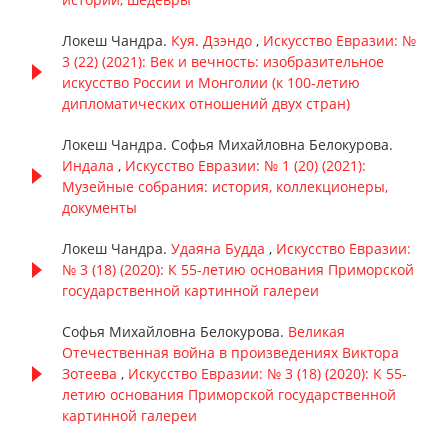
Локеш Чандра.
Куя. Дзэндо
,
Искусство Евразии: №
3 (22) (2021): Век и вечность: изобразительное
искусство России и Монголии (к 100-летию
дипломатических отношений двух стран)
Локеш Чандра. Софья Михайловна Белокурова.
Индала
,
Искусство Евразии: № 1 (20) (2021):
Музейные собрания: история, коллекционеры,
документы
Локеш Чандра.
Удаяна Будда
,
Искусство Евразии:
№ 3 (18) (2020): К 55-летию основания Приморской
государственной картинной галереи
Софья Михайловна Белокурова.
Великая
Отечественная война в произведениях Виктора
Зотеева
,
Искусство Евразии: № 3 (18) (2020): К 55-
летию основания Приморской государственной
картинной галереи