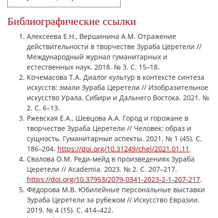
Библиографические ссылки
Алексеева Е.Н., Вершинина А.М. Отражение
действительности в творчестве Зураба Церетели //
Международный журнал гуманитарных и
естественных наук. 2018. № 3. С. 15–18.
Кочемасова Т.А. Диалог культур в контексте синтеза
искусств: эмали Зураба Церетели // Изобразительное
искусство Урала, Сибири и Дальнего Востока. 2021. №
2. С. 6–13.
Ржевская Е.А., Шевцова А.А. Город и горожане в
творчестве Зураба Церетели // Человек: образ и
сущность. Гуманитарные аспекты. 2021. № 1 (45). С.
186–204.
https://doi.org/10.31249/chel/2021.01.11
.
Свалова О.М. Реди-мейд в произведениях Зураба
Церетели // Academia. 2023. № 2. C. 207–217.
https://doi.org/10.37953/2079-0341-2023-2-1-207-217
.
Фёдорова М.В. Юбилейные персональные выставки
Зураба Церетели за рубежом // Искусство Евразии.
2019. № 4 (15). С. 414–422.