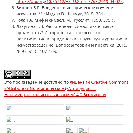
https://doi.org/10.25712/ASTU.2518-7767.2019.04.028
.
Виппер Б.Р. Введение в историческое изучение
искусства. М.: Изд-во В. Шевчук, 2015. 364 с.
Голан А. Миф и символ. М.: Русслит, 1993. 375 с.
Лазутина Т.В. Растительная символика в языке
орнамента // Исторические, философские,
политические и юридические науки, культурология и
искусствоведение. Вопросы теории и практики. 2015.
№ 9 (59). С. 107–109.
Это произведение доступно по
лицензии Creative Commons
«Attribution-NonCommercial» («Атрибуция —
Некоммерческое использование») 4.0 Всемирная
.