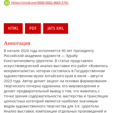
https://orcid.org/0000-0002-4665-5761
HTML
PDF
JATS XML
Аннотация
В начале 2024 года исполняется 90 лет президенту
Российской академии художеств — Зурабу
Константиновичу Церетели. В статье представлен
искусствоведческий анализ выставки его работ «Живопись
монументалиста», которая состоялась в Государственном
художественном музее Алтайского края в июле – августе
2023 года. Автор делает акцент на основах формирования
творческого почерка художника, его мировоззрения и
делает предварительный вывод о том, что живопись с
точки зрения содержательности, мастерства и трансляции
ценностных категорий является наиболее значимым
видом художественного творчества для З.К. Церетели.
Анализ выставки, композиции отдельных произведений и