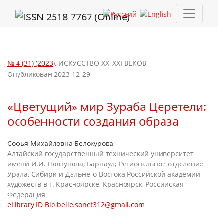
«Цветущий» мир Зураба Церетели: особенности создания обр
№ 4 (31) (2023)
,
ИСКУССТВО XX–XXI ВЕКОВ
Опубликован 2023-12-29
«Цветущий» мир Зураба Церетели:
особенности создания образа
Софья Михайловна Белокурова
Алтайский государственный технический университет
имени И.И. Ползунова, Барнаул; Региональное отделение
Урала, Сибири и Дальнего Востока Российской академии
художеств в г. Красноярске, Красноярск, Российская
Федерация
eLibrary ID
Bio
belle.sonet312@gmail.com