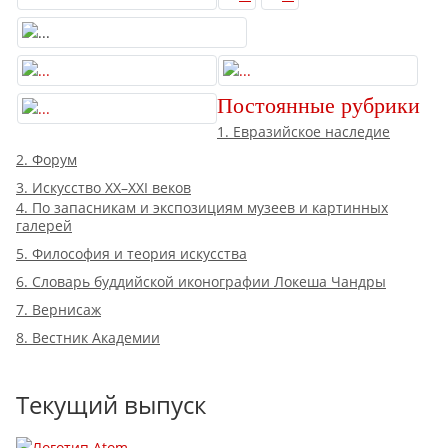
Постоянные рубрики
1. Евразийское наследие
2. Форум
3. Искусство XX–XXI веков
4. По запасникам и экспозициям музеев и картинных
галерей
5. Философия и теория искусства
6. Словарь буддийской иконографии Локеша Чандры
7. Вернисаж
8. Вестник Академии
Текущий выпуск