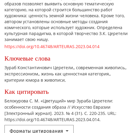
образов позволяет выявить основную тематическую
категорию, на которой строится большинство работ
художника: ценность земной жизни человека. Кроме того,
автором установлены основные методы создания
комического, которые использует художник. Определена
культурная парадигма, в которой творчество З.К. Церетели
занимает свою нишу.
https://doi.org/10.46748/ARTEURAS.2023.04.014
Ключевые слова
Зураб Константинович Церетели,
современная живопись,
экспрессионизм,
жизнь как ценностная категория,
критерии юмора в живописи,
Как цитировать
Белокурова С. М. «Цветущий» мир Зураба Церетели:
особенности создания образа // Искусство Евразии
[Электронный журнал]. 2023. № 4 (31). С. 220-235. URL:
https://doi.org/10.46748/ARTEURAS.2023.04.014.
Форматы цитирования