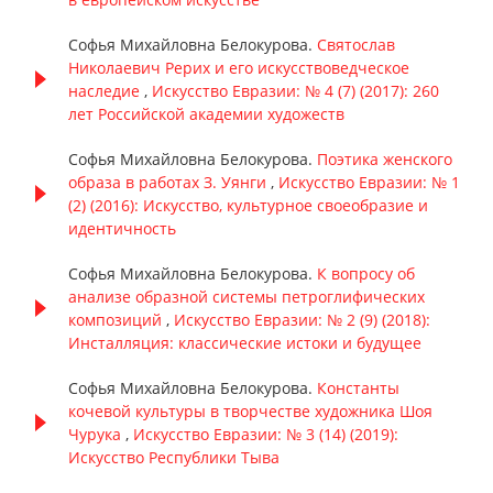
Софья Михайловна Белокурова.
Святослав
Николаевич Рерих и его искусствоведческое
наследие
,
Искусство Евразии: № 4 (7) (2017): 260
лет Российской академии художеств
Софья Михайловна Белокурова.
Поэтика женского
образа в работах З. Уянги
,
Искусство Евразии: № 1
(2) (2016): Искусство, культурное своеобразие и
идентичность
Софья Михайловна Белокурова.
К вопросу об
анализе образной системы петроглифических
композиций
,
Искусство Евразии: № 2 (9) (2018):
Инсталляция: классические истоки и будущее
Софья Михайловна Белокурова.
Константы
кочевой культуры в творчестве художника Шоя
Чурука
,
Искусство Евразии: № 3 (14) (2019):
Искусство Республики Тыва