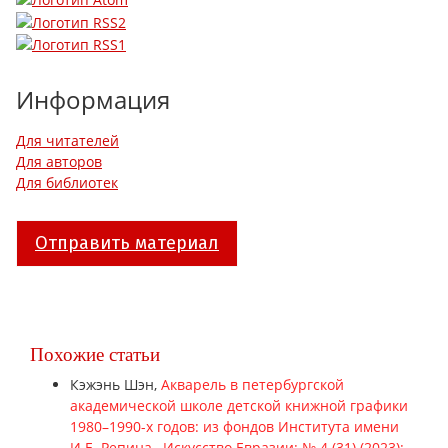
Информация
Для читателей
Для авторов
Для библиотек
Отправить материал
Похожие статьи
Кэжэнь Шэн,
Акварель в петербургской
академической школе детской книжной графики
1980–1990-х годов: из фондов Института имени
И.Е. Репина
,
Искусство Евразии: № 4 (31) (2023):