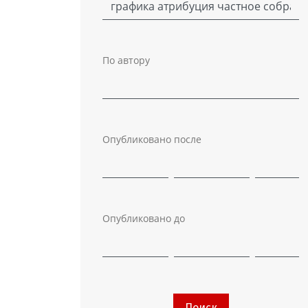
По автору
Опубликовано после
Опубликовано до
Поиск