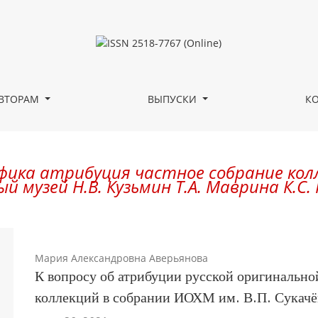
ВТОРАМ
ВЫПУСКИ
К
фика атрибуция частное собрание кол
 музей Н.В. Кузьмин Т.А. Маврина К.С
Мария Александровна Аверьянова
К вопросу об атрибуции русской оригинально
коллекций в собрании ИОХМ им. В.П. Сукачё