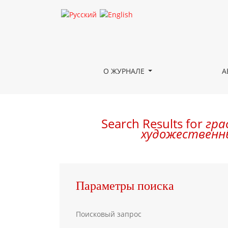
Поиск
О ЖУРНАЛЕ
А
Search Results for
гра
художественный
Параметры поиска
Поисковый запрос