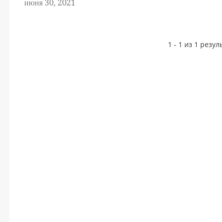
июня 30, 2021
1 - 1 из 1 резу