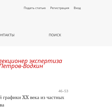
Подать статью
Регистрация
Вход
ОНТАКТЫ
ПОИСК
лекционер экспертиза
. Петров-Водкин
46–53
й графики XX века из частных
ва