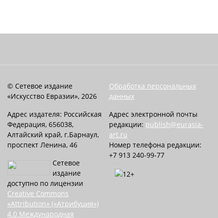
© Сетевое издание
Обработка персональных
«Искусство Евразии», 2026
данных
Адрес издателя: Российская
Адрес электронной почты
Федерация, 656038,
редакции:
publish@eurasia-
Алтайский край, г.Барнаул,
art.ru
проспект Ленина, 46
Номер телефона редакции:
+7 913 240-99-77
Сетевое
издание
доступно по лицензии
Creative Commons
«Attribution» («Атрибуция»)
4.0 Международная