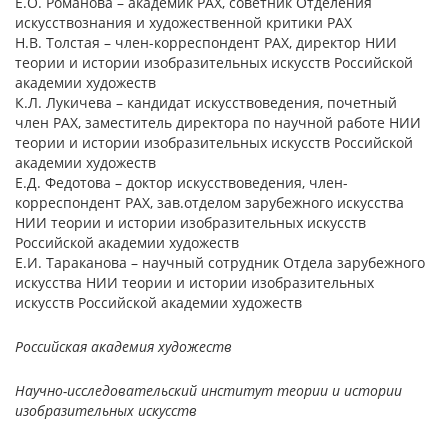
Е.О. Романова – академик РАХ, советник Отделения
искусствознания и художественной критики РАХ
Н.В. Толстая – член-корреспондент РАХ, директор НИИ
теории и истории изобразительных искусств Российской
академии художеств
К.Л. Лукичева – кандидат искусствоведения, почетный
член РАХ, заместитель директора по научной работе НИИ
теории и истории изобразительных искусств Российской
академии художеств
Е.Д. Федотова – доктор искусствоведения, член-
корреспондент РАХ, зав.отделом зарубежного искусства
НИИ теории и истории изобразительных искусств
Российской академии художеств
Е.И. Тараканова – научный сотрудник Отдела зарубежного
искусства НИИ теории и истории изобразительных
искусств Российской академии художеств
Российская академия художеств
Научно-исследовательский институт теории и истории
изобразительных искусств