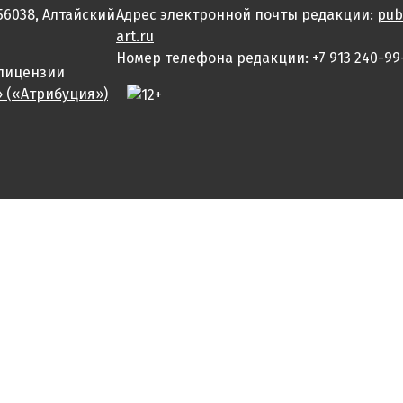
56038, Алтайский
Адрес электронной почты редакции:
pub
art.ru
Номер телефона редакции: +7 913 240-99
 лицензии
» («Атрибуция»)