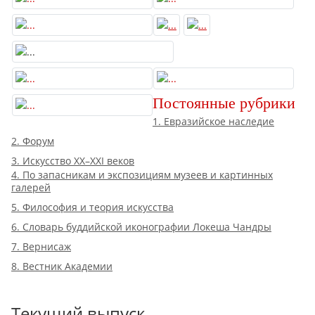
Постоянные рубрики
1. Евразийское наследие
2. Форум
3. Искусство XX–XXI веков
4. По запасникам и экспозициям музеев и картинных
галерей
5. Философия и теория искусства
6. Словарь буддийской иконографии Локеша Чандры
7. Вернисаж
8. Вестник Академии
Текущий выпуск