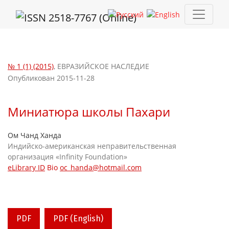
Миниатюра школы Пахари
№ 1 (1) (2015)
,
ЕВРАЗИЙСКОЕ НАСЛЕДИЕ
Опубликован 2015-11-28
Миниатюра школы Пахари
Ом Чанд Ханда
Индийско-американская неправительственная
организация «Infinity Foundation»
eLibrary ID
Bio
oc_handa@hotmail.com
PDF
PDF (English)