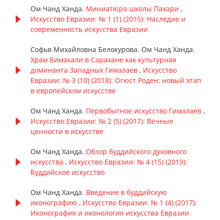
Ом Чанд Ханда.
Миниатюра школы Пахари
,
Искусство Евразии: № 1 (1) (2015): Наследие и
современность искусства Евразии
Софья Михайловна Белокурова. Ом Чанд Ханда.
Храм Бимакали в Сарахане как культурная
доминанта Западных Гималаев
,
Искусство
Евразии: № 3 (10) (2018): Огюст Роден: новый этап
в европейском искусстве
Ом Чанд Ханда.
Первобытное искусство Гималаев
,
Искусство Евразии: № 2 (5) (2017): Вечные
ценности в искусстве
Ом Чанд Ханда.
Обзор буддийского духовного
искусства
,
Искусство Евразии: № 4 (15) (2019):
Буддийское искусство
Ом Чанд Ханда.
Введение в буддийскую
иконографию
,
Искусство Евразии: № 1 (4) (2017):
Иконография и иконология искусства Евразии