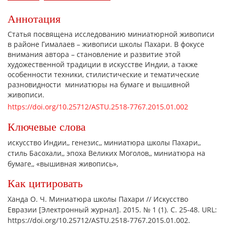
Аннотация
Статья посвящена исследованию миниатюрной живописи
в районе Гималаев – живописи школы Пахари. В фокусе
внимания автора – становление и развитие этой
художественной традиции в искусстве Индии, а также
особенности техники, стилистические и тематические
разновидности миниатюры на бумаге и вышивной
живописи.
https://doi.org/10.25712/ASTU.2518-7767.2015.01.002
Ключевые слова
искусство Индии,
генезис,
миниатюра школы Пахари,
стиль Басохали,
эпоха Великих Моголов,
миниатюра на
бумаге,
«вышивная живопись»,
Как цитировать
Ханда О. Ч. Миниатюра школы Пахари // Искусство
Евразии [Электронный журнал]. 2015. № 1 (1). С. 25-48. URL:
https://doi.org/10.25712/ASTU.2518-7767.2015.01.002.