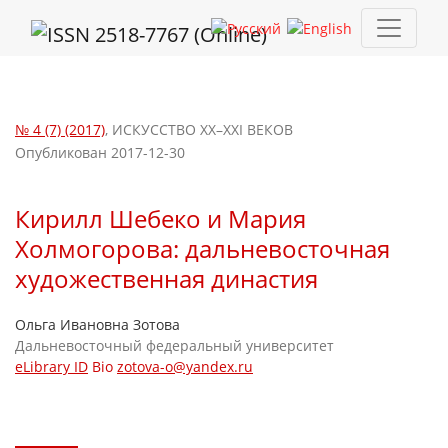
Кирилл Шебеко и Мария Холмогорова: дальневосточная худо
№ 4 (7) (2017)
,
ИСКУССТВО XX–XXI ВЕКОВ
Опубликован 2017-12-30
Кирилл Шебеко и Мария
Холмогорова: дальневосточная
художественная династия
Ольга Ивановна Зотова
Дальневосточный федеральный университет
eLibrary ID
Bio
zotova-o@yandex.ru