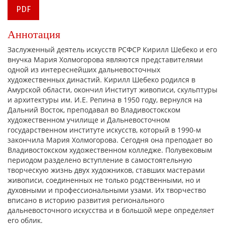
PDF
Аннотация
Заслуженный деятель искусств РСФСР Кирилл Шебеко и его
внучка Мария Холмогорова являются представителями
одной из интереснейших дальневосточных
художественных династий. Кирилл Шебеко родился в
Амурской области, окончил Институт живописи, скульптуры
и архитектуры им. И.Е. Репина в 1950 году, вернулся на
Дальний Восток, преподавал во Владивостокском
художественном училище и Дальневосточном
государственном институте искусств, который в 1990-м
закончила Мария Холмогорова. Сегодня она преподает во
Владивостокском художественном колледже. Полувековым
периодом разделено вступление в самостоятельную
творческую жизнь двух художников, ставших мастерами
живописи, соединенных не только родственными, но и
духовными и профессиональными узами. Их творчество
вписано в историю развития регионального
дальневосточного искусства и в большой мере определяет
его облик.