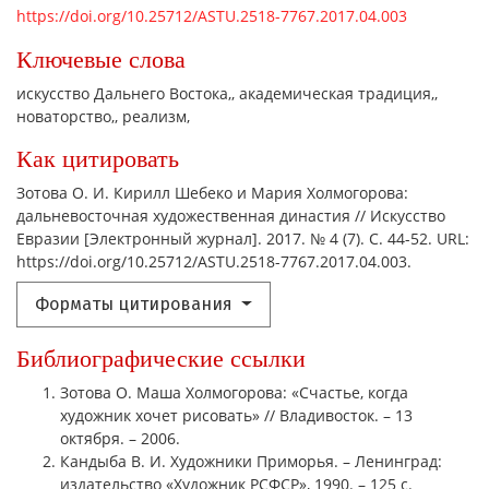
https://doi.org/10.25712/ASTU.2518-7767.2017.04.003
Ключевые слова
искусство Дальнего Востока,
академическая традиция,
новаторство,
реализм,
Как цитировать
Зотова О. И. Кирилл Шебеко и Мария Холмогорова:
дальневосточная художественная династия // Искусство
Евразии [Электронный журнал]. 2017. № 4 (7). С. 44-52. URL:
https://doi.org/10.25712/ASTU.2518-7767.2017.04.003.
Форматы цитирования
Библиографические ссылки
Зотова О. Маша Холмогорова: «Счастье, когда
художник хочет рисовать» // Владивосток. – 13
октября. – 2006.
Кандыба В. И. Художники Приморья. – Ленинград:
издательство «Художник РСФСР», 1990. – 125 с.