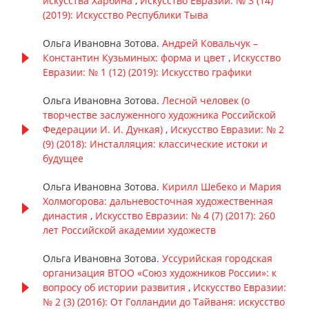
искусства Харбина
,
Искусство Евразии: № 3 (14)
(2019): Искусство Республики Тыва
Ольга Ивановна Зотова.
Андрей Ковальчук –
Константин Кузьминых: форма и цвет
,
Искусство
Евразии: № 1 (12) (2019): Искусство графики
Ольга Ивановна Зотова.
Лесной человек (о
творчестве заслуженного художника Российской
Федерации И. И. Дункая)
,
Искусство Евразии: № 2
(9) (2018): Инсталляция: классические истоки и
будущее
Ольга Ивановна Зотова.
Кирилл Шебеко и Мария
Холмогорова: дальневосточная художественная
династия
,
Искусство Евразии: № 4 (7) (2017): 260
лет Российской академии художеств
Ольга Ивановна Зотова.
Уссурийская городская
организация ВТОО «Союз художников России»: к
вопросу об истории развития
,
Искусство Евразии:
№ 2 (3) (2016): От Голландии до Тайваня: искусство