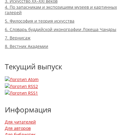
3. Искусство XX–XXI веков
4. По запасникам и экспозициям музеев и картинных
галерей
5. Философия и теория искусства
6. Словарь буддийской иконографии Локеша Чандры
7. Вернисаж
8. Вестник Академии
Текущий выпуск
Информация
Для читателей
Для авторов
Для библиотек