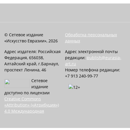
© Сетевое издание
Обработка персональных
«Искусство Евразии», 2026
данных
Адрес издателя: Российская
Адрес электронной почты
Федерация, 656038,
редакции:
publish@eurasia-
Алтайский край, г.Барнаул,
art.ru
проспект Ленина, 46
Номер телефона редакции:
+7 913 240-99-77
Сетевое
издание
доступно по лицензии
Creative Commons
«Attribution» («Атрибуция»)
4.0 Международная