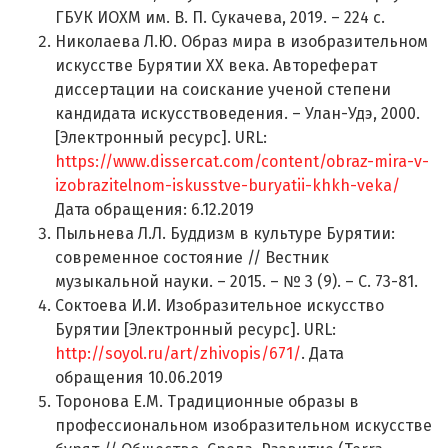
ГБУК ИОХМ им. В. П. Сукачева, 2019. – 224 с.
Николаева Л.Ю. Образ мира в изобразительном
искусстве Бурятии ХХ века. Автореферат
диссертации на соискание ученой степени
кандидата искусствоведения. – Улан-Удэ, 2000.
[Электронный ресурс]. URL:
https://www.dissercat.com/content/obraz-mira-v-
izobrazitelnom-iskusstve-buryatii-khkh-veka/
Дата обращения: 6.12.2019
Пыльнева Л.Л. Буддизм в культуре Бурятии:
современное состояние // Вестник
музыкальной науки. – 2015. – № 3 (9). – С. 73-81.
Соктоева И.И. Изобразительное искусство
Бурятии [Электронный ресурс]. URL:
http://soyol.ru/art/zhivopis/671/
. Дата
обращения 10.06.2019
Торонова Е.М. Традиционные образы в
профессиональном изобразительном искусстве