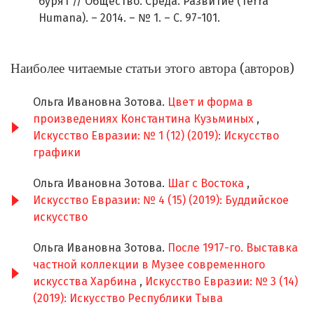
бурят // Общество. Среда. Развитие (Terra
Humana). – 2014. – № 1. – С. 97-101.
Наиболее читаемые статьи этого автора (авторов)
Ольга Ивановна Зотова.
Цвет и форма в
произведениях Константина Кузьминых
,
Искусство Евразии: № 1 (12) (2019): Искусство
графики
Ольга Ивановна Зотова.
Шаг с Востока
,
Искусство Евразии: № 4 (15) (2019): Буддийское
искусство
Ольга Ивановна Зотова.
После 1917-го. Выставка
частной коллекции в Музее современного
искусства Харбина
,
Искусство Евразии: № 3 (14)
(2019): Искусство Республики Тыва