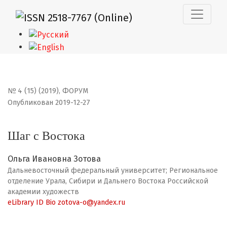
Шаг с Востока
№ 4 (15) (2019)
,
ФОРУМ
Опубликован 2019-12-27
Шаг с Востока
Ольга Ивановна Зотова
Дальневосточный федеральный университет; Региональное
отделение Урала, Сибири и Дальнего Востока Российской
академии художеств
eLibrary ID
Bio
zotova-o@yandex.ru