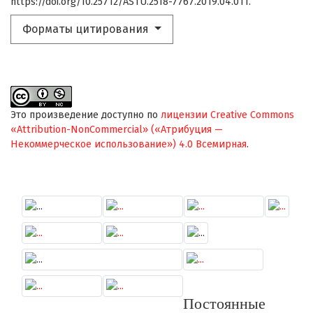
https://doi.org/10.25712/ASTU.2518-7767.2019.04.011.
Форматы цитирования
Это произведение доступно по
лицензии Creative Commons
«Attribution-NonCommercial» («Атрибуция —
Некоммерческое использование») 4.0 Всемирная
.
Постоянные