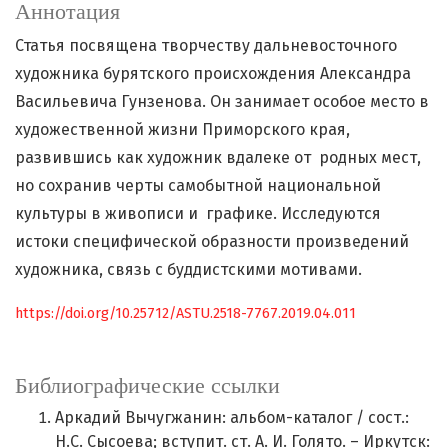
Аннотация
Статья посвящена творчеству дальневосточного
художника бурятского происхождения Александра
Васильевича Гунзенова. Он занимает особое место в
художественной жизни Приморского края,
развившись как художник вдалеке от родных мест,
но сохранив черты самобытной национальной
культуры в живописи и графике. Исследуются
истоки специфической образности произведений
художника, связь с буддистскими мотивами.
https://doi.org/10.25712/ASTU.2518-7767.2019.04.011
Библиографические ссылки
Аркадий Вычугжанин: альбом-каталог / сост.:
Н.С. Сысоева; вступит. ст. А. И. Голято. – Иркутск: