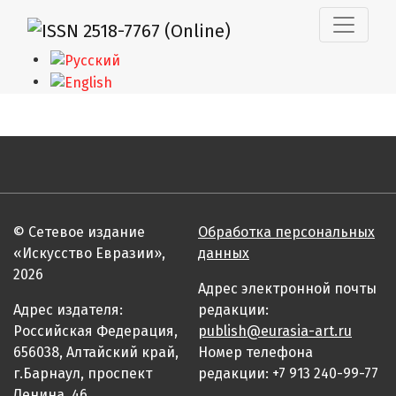
Композиция и стилистические особенности современн
© Сетевое издание
Обработка персональных
«Искусство Евразии»,
данных
2026
Адрес электронной почты
Адрес издателя:
редакции:
Российская Федерация,
publish@eurasia-art.ru
656038, Алтайский край,
Номер телефона
г.Барнаул, проспект
редакции: +7 913 240-99-77
Ленина, 46