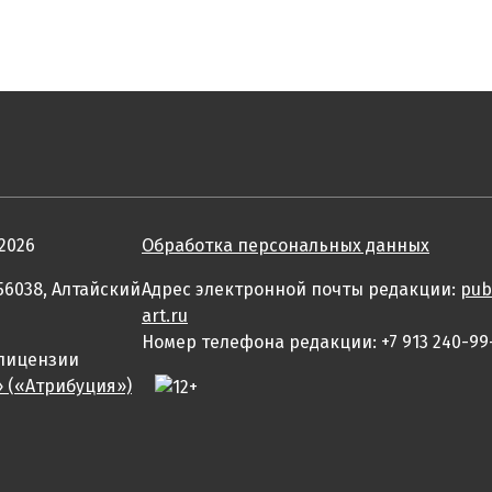
2026
Обработка персональных данных
56038, Алтайский
Адрес электронной почты редакции:
pub
art.ru
Номер телефона редакции: +7 913 240-99
 лицензии
» («Атрибуция»)