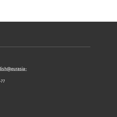
lish@eurasia-
-77