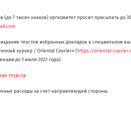
в (до 7 тысяч знаков) оргкомитет просит присылать до 3
ail.com
 издание текстов избранных докладов в специальном вы
чный курьер / Oriental Courier» (
https://oriental-courier.
нции до 1 июля 2022 года).
ния тезисов
чные расходы за счет направляющей стороны.