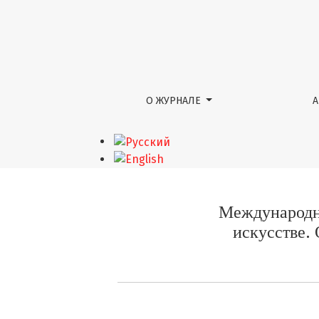
Международная научная конференция «Ис
О ЖУРНАЛЕ
Международна
искусстве.