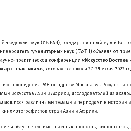
й академии наук (ИВ РАН), Государственный музей Восто
университета гуманитарных наук (ГАУГН) объявляют при
научно-практической конференции
«Искусство Востока и
м арт-практикам»
, которая состоится 27–29 июня 2022 го
 востоковедения РАН по адресу: Москва, ул. Рождественк
ями искусства Азии и Африки, исследователей из акаде
мающихся различными темами и периодами в истории ис
 кинематографистов стран Азии и Африки.
ние и обсуждение выставочных проектов, кинопоказов, 