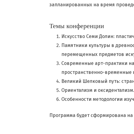
запланированных на время провед
Темы конференции
Искусство Семи Долин: пластич
Памятники культуры в древнос
перемещенных предметов иску
Современные арт-практики на В
пространственно-временные в
Великий Шелковый путь: стра
Ориентализм и оксидентализм
Особенности методологии изуч
Программа будет сформирована на о