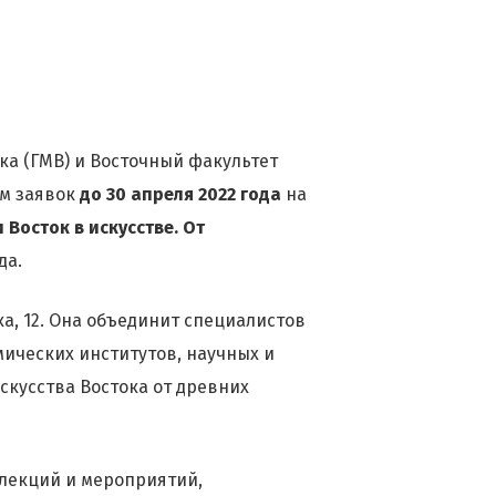
ка (ГМВ) и Восточный факультет
ем заявок
до 30 апреля 2022 года
на
 Восток в искусстве. От
да.
а, 12. Она объединит специалистов
мических институтов, научных и
кусства Востока от древних
лекций и мероприятий,