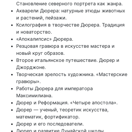
Становление северного портрета как жанра.
Акварели Дюрера: натурные этюды животных
и растений, пейзажи.
Ксилография в творчестве Дюрера. Традиция
и новаторство.
«Апокалипсис» Дюрера.
Резцовая гравюра в искусстве мастера и
новый круг образов.
Второе итальянское путешествие. Дюрер и
Джорджоне.
Творческая зрелость художника. «Мастерские
гравюры».
Работы Дюрера для императора
Максимилиана.
Дюрер и Реформация. «Четыре апостола».
Дюрер — ученый, теоретик искусства,
математик, фортификатор.
Дюрер и его последователи.
Дюрер и развитие Дунайской школы.