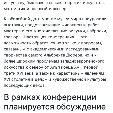
искусству, был известен как теоретик искусства,
математик и военный инженер.
К юбилейной дате многие музеи мира приурочили
выставки, представляющие живописные работы
мастера и его многочисленные рисунки, наброски,
гравюры. Настоящая конференция — это
возможность обратиться не только к вопросам,
связанным с академическими исследованиями
творчества самого Альбрехта Дюрера, но и к
более широким проблемам западноевропейского
искусства к северу от Альп конца XV – первой
трети XVI века, а также к характерным явлениям
XVI столетия в целом и художественной культуры
последующих веков.
В рамках конференции
планируется обсуждение