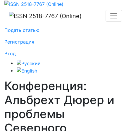
Конференция: Альбрехт Дюрер и проблемы Северног
Подать статью
Регистрация
Вход
Конференция:
Альбрехт Дюрер и
проблемы
Северного