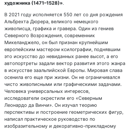
художника (1471–1528)»
.
В 2021 году исполняется 550 лет со дня рождения
Альбрехта Дюрера, великого немецкого
живописца, графика и гравера. Один из гениев
Северного Возрождения, современник
Микеланджело, он был признан крупнейшим
европейским мастером ксилографии, поднявшим
это искусство до невиданных ранее высот, а его
автопортреты задали вектор развития этого жанра
в искусстве заальпийской Европы. Мировая слава
осенила его еще при жизни. Он не ограничивался
чисто живописными или графическими задачами.
Человека универсальных интересов,
исследователи окрестили его «Северным
Леонардо да Винчи». Он изучал теорию
перспективы и построение геометрических фигур,
написал практическое руководство по
изобразительному и декоративно-прикладному